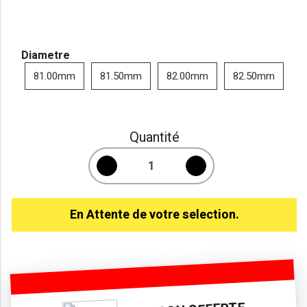
Diametre
81.00mm
81.50mm
82.00mm
82.50mm
Quantité
En Attente de votre selection.