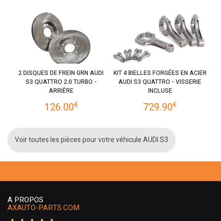
2 DISQUES DE FREIN GRN AUDI
KIT 4 BIELLES FORGÉES EN ACIER
S3 QUATTRO 2.0 TURBO -
AUDI S3 QUATTRO - VISSERIE
ARRIÈRE
INCLUSE
€
€
126.00
729.90
Voir toutes les pièces pour votre véhicule AUDI S3
A PROPOS
AXAUTO-PARTS.COM