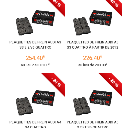
- 20 %
- 20 %
PLAQUETTES DE FREIN AUDI A3
PLAQUETTES DE FREIN AUDI A3
S3 3.2 V6 QUATTRO
S3 QUATTRO À PARTIR DE 2012
€
€
254.40
226.40
€
€
au lieu de
318.00
au lieu de
283.00
- 20 %
- 20 %
PLAQUETTES DE FREIN AUDI A4
PLAQUETTES DE FREIN AUDI A5
S4 QUATTRO
3.2 ET S5 QUATTRO