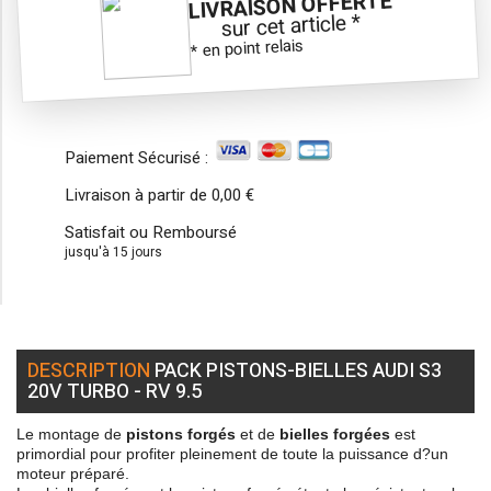
LIVRAISON OFFERTE
sur cet article *
* en point relais
Paiement Sécurisé :
Livraison à partir de
0,00 €
Satisfait ou Remboursé
jusqu'à 15 jours
DESCRIPTION
PACK PISTONS-BIELLES AUDI S3
20V TURBO - RV 9.5
Le montage de
pistons forgés
et de
bielles forgées
est
primordial pour profiter pleinement de toute la puissance d?un
moteur préparé.