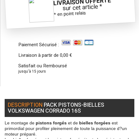
LIVRAISON OFFERTE
sur cet article *
* en point relais
Paiement Sécurisé :
Livraison à partir de
0,00 €
Satisfait ou Remboursé
jusqu'à 15 jours
DESCRIPTION
PACK PISTONS-BIELLES
VOLKSWAGEN CORRADO 16S
Le montage de
pistons forgés
et de
bielles forgées
est
primordial pour profiter pleinement de toute la puissance d?un
moteur préparé.