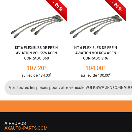
- 20 %
- 20 %
KIT 6 FLEXIBLES DE FREIN
KIT 6 FLEXIBLES DE FREIN
AVIATION VOLKSWAGEN
AVIATION VOLKSWAGEN
CORRADO G60
CORRADO VR6
€
€
107.20
104.00
€
€
au lieu de
134.00
au lieu de
130.00
Voir toutes les pièces pour votre véhicule VOLKSWAGEN CORRADO
A PROPOS
AXAUTO-PARTS.COM