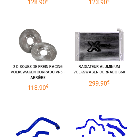
€
€
128.90
123.90
2 DISQUES DE FREIN RACING
RADIATEUR ALUMINIUM
VOLKSWAGEN CORRADO VR6 -
VOLKSWAGEN CORRADO G60
ARRIÈRE
€
299.90
€
118.90