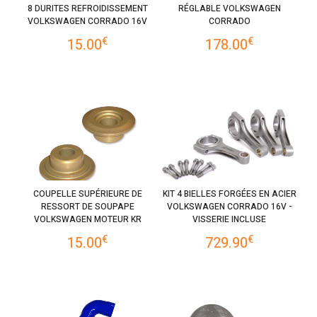
8 DURITES REFROIDISSEMENT
RÉGLABLE VOLKSWAGEN
VOLKSWAGEN CORRADO 16V
CORRADO
€
€
15.00
178.00
COUPELLE SUPÉRIEURE DE
KIT 4 BIELLES FORGÉES EN ACIER
RESSORT DE SOUPAPE
VOLKSWAGEN CORRADO 16V -
VOLKSWAGEN MOTEUR KR
VISSERIE INCLUSE
€
€
15.00
729.90