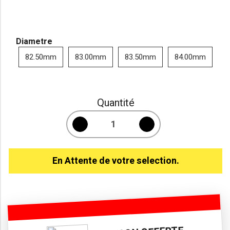
Diametre
82.50mm
83.00mm
83.50mm
84.00mm
Quantité
En Attente de votre selection.