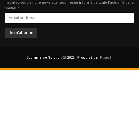
Inscrivez-vous à notre newsletter pour rester informé de toute l'actualité de la
boutique
Ecommerce Solution @ 2026 | Propulsé par
Pixad.fr