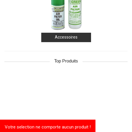
Accessoires
Top Produits
Votre selection ne comporte aucun produit !