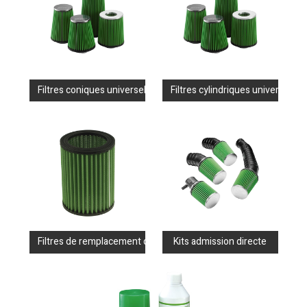
Filtres coniques universels
Filtres cylindriques universels
Filtres de remplacement coton
Kits admission directe