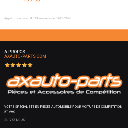
Appel du cache en 0.313 secondes le 09-08-2026
A PROPOS
AXAUTO-PARTS.COM
VOTRE SPÉCIALISTE EN PIÈCES AUTOMOBILE POUR VOITURE DE COMPÉTITION
ET VHC
SUIVEZ-NOUS