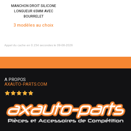
MANCHON DROIT SILICONE
LONGUEUR 65MM AVEC
BOURRELET
3 modèles au choix
Appel du cache en 0.154 secondes le 09-08-2026
A PROPOS
AXAUTO-PARTS.COM