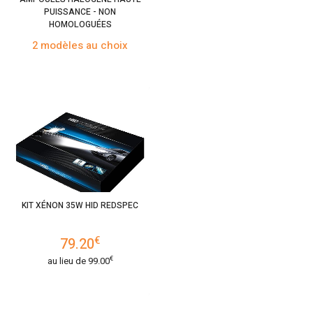
PUISSANCE - NON
HOMOLOGUÉES
2 modèles au choix
KIT XÉNON 35W HID REDSPEC
€
79.20
€
au lieu de
99.00