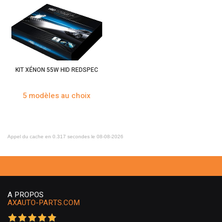
KIT XÉNON 55W HID REDSPEC
5 modèles au choix
Appel du cache en 0.317 secondes le 08-08-2026
A PROPOS
AXAUTO-PARTS.COM