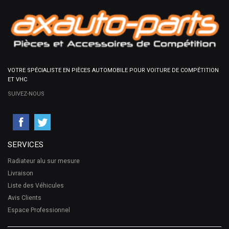
VOTRE SPÉCIALISTE EN PIÈCES AUTOMOBILE POUR VOITURE DE COMPÉTITION
ET VHC
SUIVEZ-NOUS
SERVICES
Radiateur alu sur mesure
Livraison
Liste des Véhicules
Avis Clients
Espace Professionnel