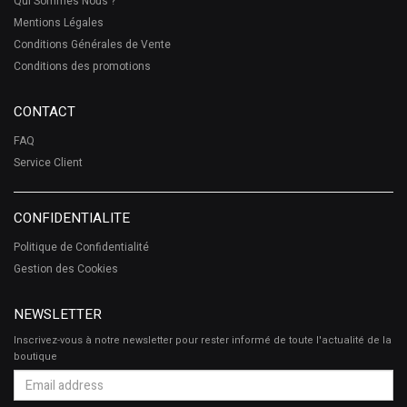
Qui Sommes Nous ?
Mentions Légales
Conditions Générales de Vente
Conditions des promotions
CONTACT
FAQ
Service Client
CONFIDENTIALITE
Politique de Confidentialité
Gestion des Cookies
NEWSLETTER
Inscrivez-vous à notre newsletter pour rester informé de toute l'actualité de la
boutique