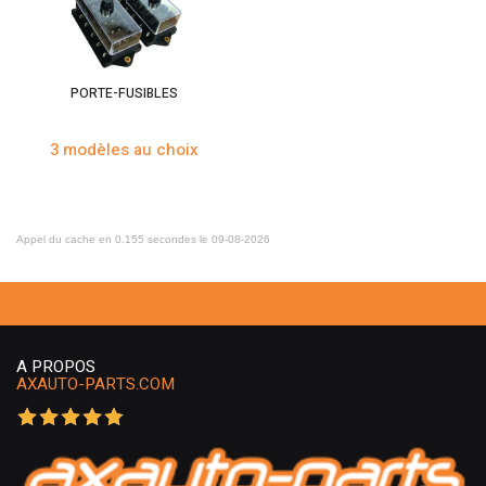
PORTE-FUSIBLES
3 modèles au choix
Appel du cache en 0.155 secondes le 09-08-2026
A PROPOS
AXAUTO-PARTS.COM