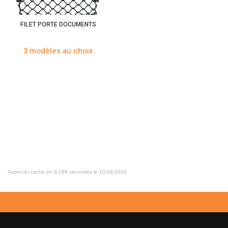
FILET PORTE DOCUMENTS
3 modèles au choix
Appel du cache en 0.289 secondes le 10-08-2026