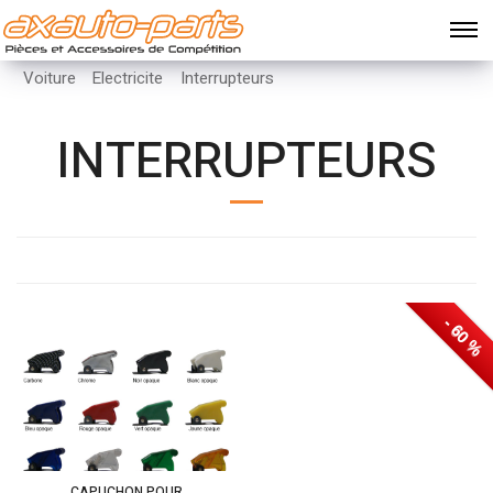
Voiture
Electricite
Interrupteurs
INTERRUPTEURS
- 60 %
CAPUCHON POUR