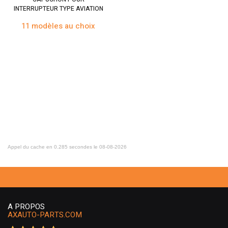
INTERRUPTEUR TYPE AVIATION
11 modèles au choix
Appel du cache en 0.285 secondes le 08-08-2026
A PROPOS
AXAUTO-PARTS.COM