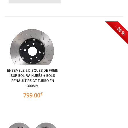
- 20 %
ENSEMBLE 2 DISQUES DE FREIN
SUR BOL RAINURÉS + BOLS
RENAULT R5 GT TURBO EN
300MM
€
799.00