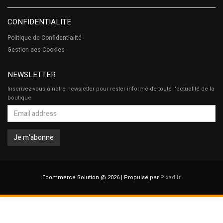
CONFIDENTIALITE
Politique de Confidentialité
Gestion des Cookies
NEWSLETTER
Inscrivez-vous à notre newsletter pour rester informé de toute l'actualité de la
boutique
Ecommerce Solution @ 2026 | Propulsé par
Pixad.fr