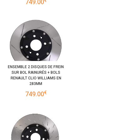
€
749.00
ENSEMBLE 2 DISQUES DE FREIN
SUR BOL RAINURÉS + BOLS
RENAULT CLIO WILLIAMS EN
283MM
€
749.00