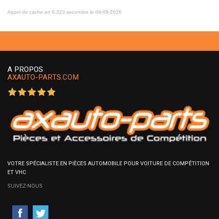
Appel du cache en 0.323 secondes le 09-08-2026
A PROPOS
AXAUTO-PARTS.COM
VOTRE SPÉCIALISTE EN PIÈCES AUTOMOBILE POUR VOITURE DE COMPÉTITION
ET VHC
SUIVEZ-NOUS