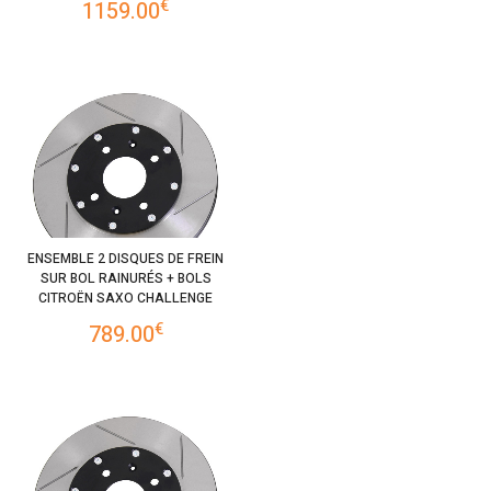
€
1159.00
ENSEMBLE 2 DISQUES DE FREIN
SUR BOL RAINURÉS + BOLS
CITROËN SAXO CHALLENGE
€
789.00