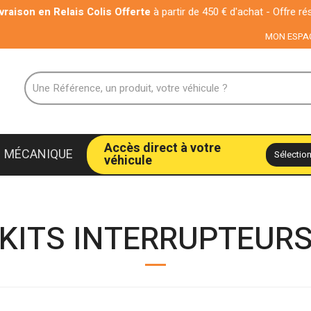
on en Relais Colis Offerte
à partir de 450 € d'achat - Offre réservée
MON ESPA
Accès direct à votre
MÉCANIQUE
véhicule
KITS INTERRUPTEUR