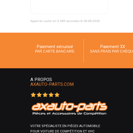
Appel du cache en 0.288 secondes le 06-08-2026
Paiement sécurisé
Paiement 3X
PAR CARTE BANCAIRE
SANS FRAIS PAR CHÈQ
A PROPOS
AXAUTO-PARTS.COM
VOTRE SPÉCIALISTE EN PIÈCES AUTOMOBILE
POUR VOITURE DE COMPÉTITION ET VHC