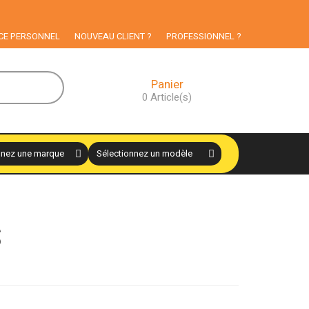
 aux particuliers
CE PERSONNEL
NOUVEAU CLIENT ?
PROFESSIONNEL ?
Panier
0
Article(s)
S