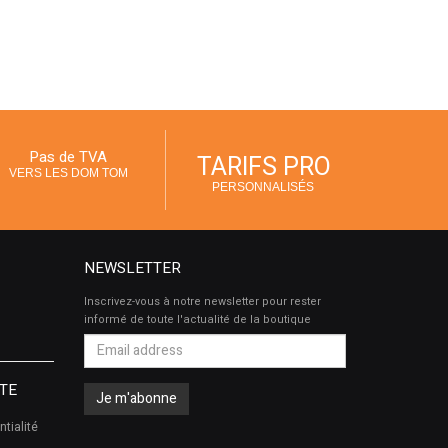
Pas de TVA
TARIFS PRO
VERS LES DOM TOM
PERSONNALISÉS
NEWSLETTER
Inscrivez-vous à notre newsletter pour rester
informé de toute l'actualité de la boutique
TE
ntialité