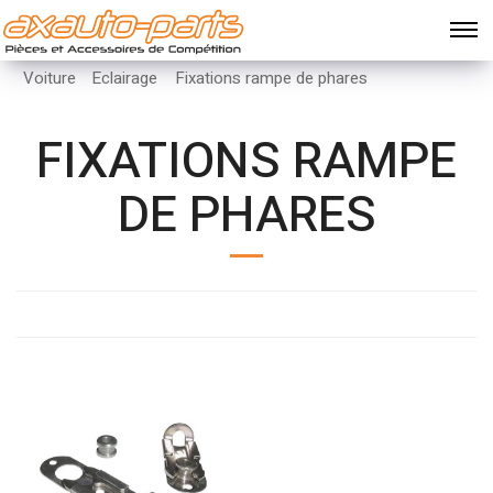
Voiture
Eclairage
Fixations rampe de phares
FIXATIONS RAMPE
DE PHARES