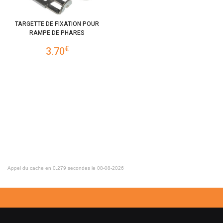
TARGETTE DE FIXATION POUR
RAMPE DE PHARES
€
3.70
Appel du cache en 0.279 secondes le 08-08-2026