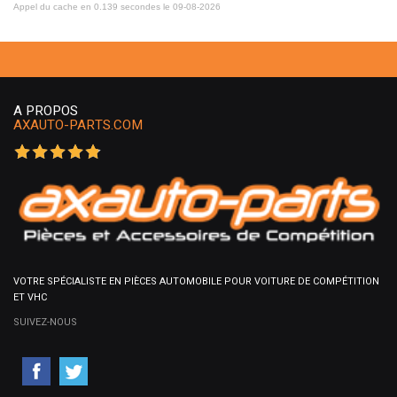
Appel du cache en 0.139 secondes le 09-08-2026
A PROPOS
AXAUTO-PARTS.COM
VOTRE SPÉCIALISTE EN PIÈCES AUTOMOBILE POUR VOITURE DE COMPÉTITION
ET VHC
SUIVEZ-NOUS