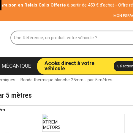
n en Relais Colis Offerte
à partir de 450 € d'achat - Offre réservée a
MON ESPA
Accès direct à votre
MÉCANIQUE
véhicule
rmiques
Bande thermique blanche 25mm - par 5 mètres
ar 5 mètres
 5m