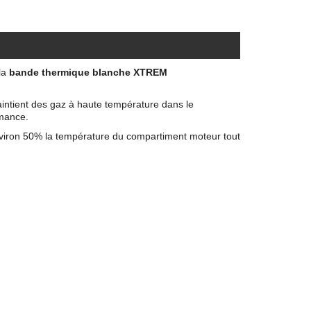
la
bande thermique blanche XTREM
aintient des gaz à haute température dans le
rmance.
viron 50% la température du compartiment moteur tout