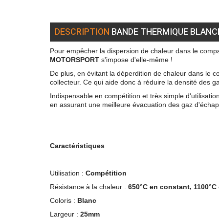
DESCRIPTION
BANDE THERMIQUE BLANCH
Pour empêcher la dispersion de chaleur dans le compa
MOTORSPORT
s'impose d'elle-même !
De plus, en évitant la déperdition de chaleur dans le
collecteur. Ce qui aide donc à réduire la densité des g
Indispensable en compétition et très simple d'utilisatio
en assurant une meilleure évacuation des gaz d'écha
Caractéristiques
Utilisation :
Compétition
Résistance à la chaleur :
650°C en constant, 1100°C 
Coloris :
Blanc
Largeur :
25mm