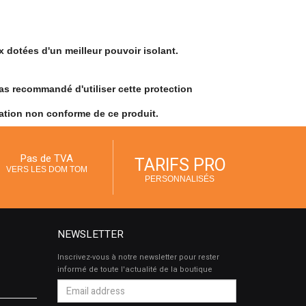
 dotées d'un meilleur pouvoir isolant.
as recommandé d'utiliser cette protection
sation non conforme de ce produit.
Pas de TVA
TARIFS PRO
VERS LES DOM TOM
PERSONNALISÉS
NEWSLETTER
Inscrivez-vous à notre newsletter pour rester
informé de toute l'actualité de la boutique