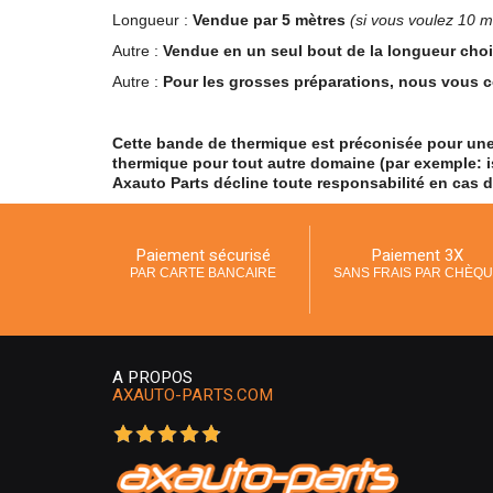
Longueur :
Vendue par 5 mètres
(si vous voulez 10 mè
Autre :
Vendue en un seul bout de la longueur ch
Autre :
Pour les grosses préparations, nous vous c
Cette bande de thermique est préconisée pour une 
thermique pour tout autre domaine (par exemple: is
Axauto Parts décline toute responsabilité en cas 
Paiement sécurisé
Paiement 3X
PAR CARTE BANCAIRE
SANS FRAIS PAR CHÈQ
A PROPOS
AXAUTO-PARTS.COM