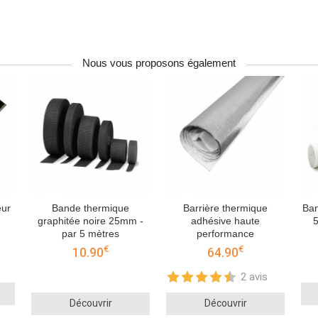
Nous vous proposons également
eur
Bande thermique
Barrière thermique
Ban
graphitée noire 25mm -
adhésive haute
5
par 5 mètres
performance
€
€
10.90
64.90
2 avis
Découvrir
Découvrir