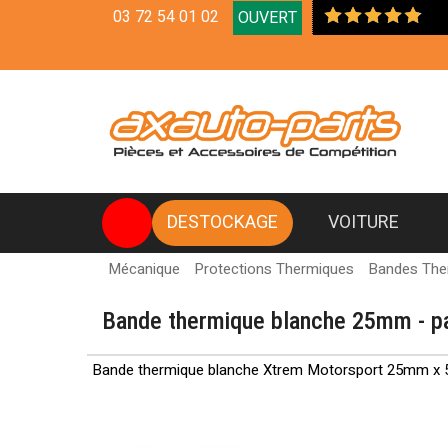
03 72 54 01 02
OUVERT
Livraiso
DESTOCKAGE
VOITURE
Mécanique
Protections Thermiques
Bandes The
Bande thermique blanche 25mm - p
Bande thermique blanche Xtrem Motorsport 25mm x