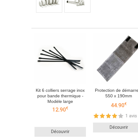
Kit 6 colliers serrage inox
Protection de démarr
pour bande thermique -
550 x 190mm
Modèle large
€
44.90
€
12.90
1 avis
Découvrir
Découvrir