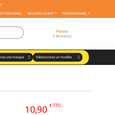
ux particuliers
CE PERSONNEL
NOUVEAU CLIENT ?
PROFESSIONNEL ?
Panier
0
Article(s)
€ TTC
10,90