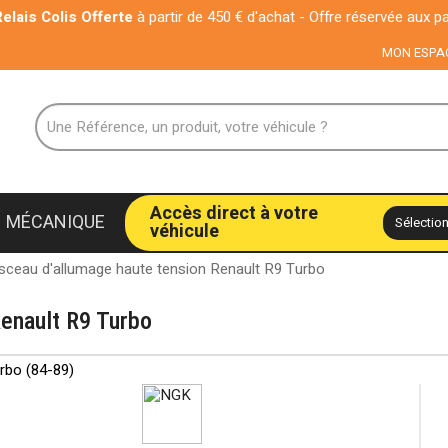
s Offerte
à partir de 450 € d'achat - Offre réservée aux particuliers
MON ESPA
Accès direct à votre
MÉCANIQUE
véhicule
sceau d'allumage haute tension Renault R9 Turbo
Renault R9 Turbo
rbo (84-89)