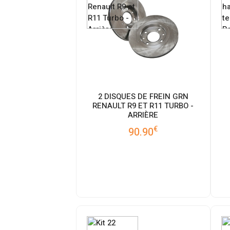
2 DISQUES DE FREIN GRN
RENAULT R9 ET R11 TURBO -
ARRIÈRE
€
90.90