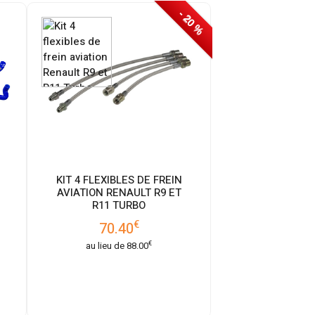
- 20 %
KIT 4 FLEXIBLES DE FREIN
AVIATION RENAULT R9 ET
R11 TURBO
€
70.40
€
au lieu de
88.00