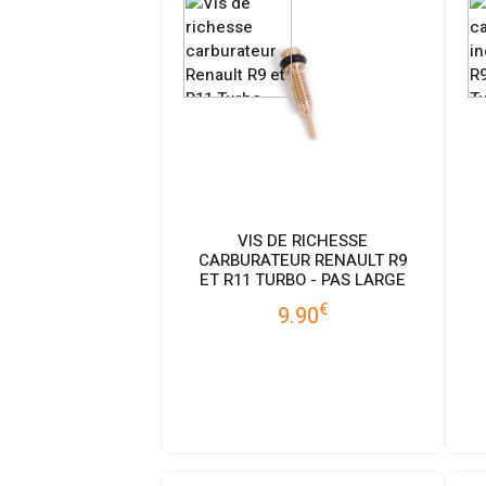
VIS DE RICHESSE
CARBURATEUR RENAULT R9
ET R11 TURBO - PAS LARGE
€
9.90