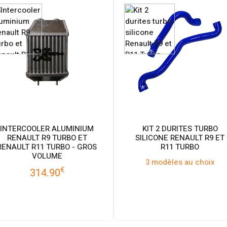
INTERCOOLER ALUMINIUM
KIT 2 DURITES TURBO
RENAULT R9 TURBO ET
SILICONE RENAULT R9 ET
RENAULT R11 TURBO - GROS
R11 TURBO
VOLUME
3 modèles au choix
€
314.90