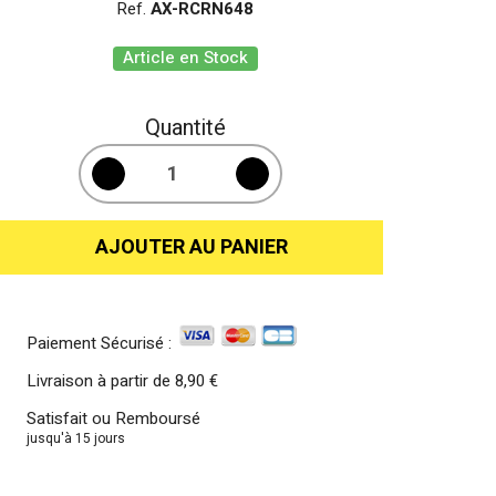
Ref.
AX-RCRN648
Article en Stock
Quantité
AJOUTER AU PANIER
Paiement Sécurisé :
Livraison à partir de
8,90 €
Satisfait ou Remboursé
jusqu'à 15 jours