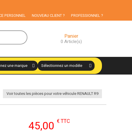
CE PERSONNEL
NOUVEAU CLIENT ?
PROFESSIONNEL ?
Panier
0
Article(s)
Voir toutes les pièces pour votre véhicule RENAULT R9
€ TTC
45,00