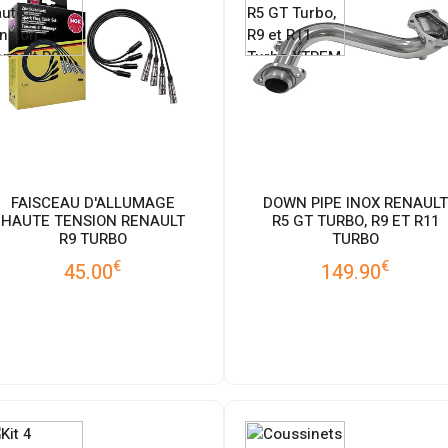
FAISCEAU D'ALLUMAGE
DOWN PIPE INOX RENAULT
HAUTE TENSION RENAULT
R5 GT TURBO, R9 ET R11
R9 TURBO
TURBO
€
€
45.00
149.90