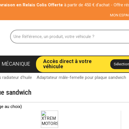
son en Relais Colis Offerte
à partir de 450 € d'achat - Offre réservé
MON ESPA
Accès direct à votre
MÉCANIQUE
véhicule
radiateur d'huile
Adaptateur mâle-femelle pour plaque sandwich
ue sandwich
ge au choix)