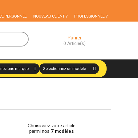
e aux particuliers
CE PERSONNEL
NOUVEAU CLIENT ?
PROFESSIONNEL ?
Panier
0
Article(s)
Choisissez votre article
parmi nos
7 modèles