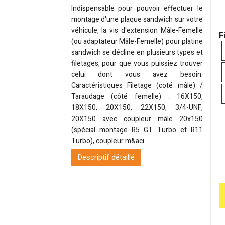
Indispensable pour pouvoir effectuer le
montage d'une plaque sandwich sur votre
véhicule, la vis d'extension Mâle-Femelle
F
(ou adaptateur Mâle-Femelle) pour platine
sandwich se décline en plusieurs types et
filetages, pour que vous puissiez trouver
celui dont vous avez besoin.
Caractéristiques Filetage (coté mâle) /
Taraudage (côté femelle) : 16X150,
18X150, 20X150, 22X150, 3/4-UNF,
20X150 avec coupleur mâle 20x150
(spécial montage R5 GT Turbo et R11
Turbo), coupleur m&aci...
Descriptif détaillé