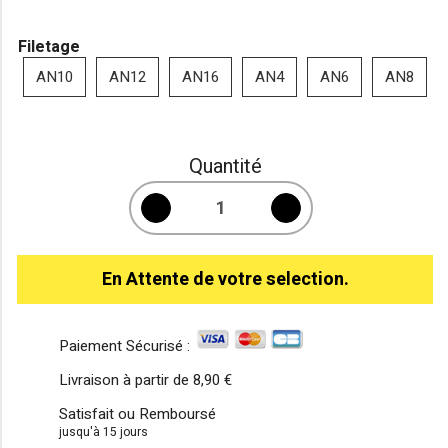
Filetage
AN10
AN12
AN16
AN4
AN6
AN8
Quantité
En Attente de votre selection.
Paiement Sécurisé :
Livraison à partir de
8,90 €
Satisfait ou Remboursé
jusqu'à 15 jours