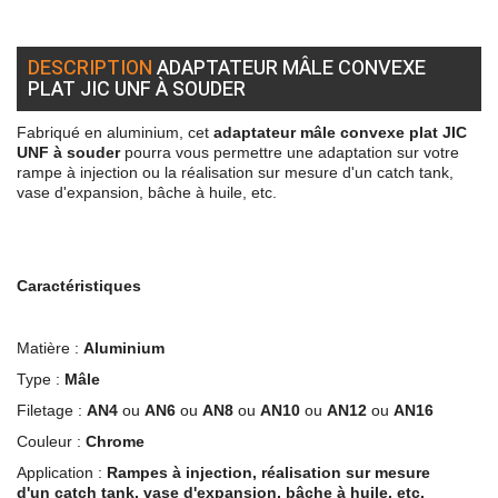
DESCRIPTION
ADAPTATEUR MÂLE CONVEXE
PLAT JIC UNF À SOUDER
Fabriqué en aluminium, cet
adaptateur
mâle convexe plat JIC
UNF à souder
pourra vous permettre une adaptation sur votre
rampe à injection ou la réalisation sur mesure d'un
catch tank,
vase d'expansion, bâche à huile, etc.
Caractéristiques
Matière :
Aluminium
Type :
Mâle
Filetage :
AN4
ou
AN6
ou
AN8
ou
AN10
ou
AN12
ou
AN16
Couleur :
Chrome
Application :
R
ampes à injection,
réalisation sur mesure
d'un
catch tank, vase d'expansion, bâche à huile, etc.