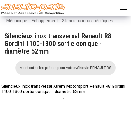
Mécanique
Echappement
Silencieux inox spécifiques
Silencieux inox transversal Renault R8
Gordini 1100-1300 sortie conique -
diamètre 52mm
Voir toutes les pièces pour votre véhicule RENAULT R8
Silencieux inox transversal Xtrem Motorsport Renault R8 Gordini
1100-1300 sortie conique - diamètre 52mm