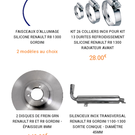
FAISCEAUX D'ALLUMAGE
KIT 26 COLLIERS INOX POUR KIT
SILICONE RENAULT R8 1300
13 DURITES REFROIDISSEMENT
GORDINI
SILICONE RENAULT R8 1300
RADIATEUR AVANT
2 modèles au choix
€
28.00
2 DISQUES DE FREIN GRN
SILENCIEUX INOX TRANSVERSAL
RENAULT R8 ET R8 GORDINI -
RENAULT R8 GORDINI 1100-1300
ÉPAISSEUR 8MM
SORTIE CONIQUE - DIAMÈTRE
45MM