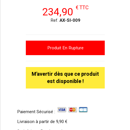
€ TTC
234,90
Ref.
AX-SI-009
Produit En Rupture
M'avertir dès que ce produit
est disponible !
Paiement Sécurisé :
Livraison à partir de
9,90 €