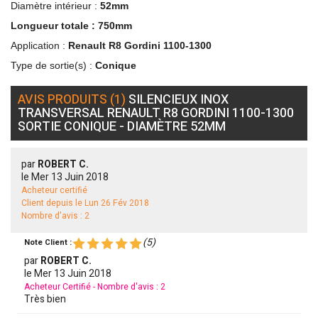
Diamètre intérieur :
52mm
Longueur totale :
750mm
Application :
Renault R8 Gordini 1100-1300
Type de sortie(s) :
Conique
AVIS PRODUITS (1)
SILENCIEUX INOX
TRANSVERSAL RENAULT R8 GORDINI 1100-1300
SORTIE CONIQUE - DIAMÈTRE 52MM
par
ROBERT C.
le
Mer 13 Juin 2018
Acheteur certifié
Client depuis le Lun 26 Fév 2018
Nombre d'avis : 2
(
5
)
Note Client :
par
ROBERT C.
le
Mer 13 Juin 2018
Acheteur Certifié - Nombre d'avis : 2
Très bien