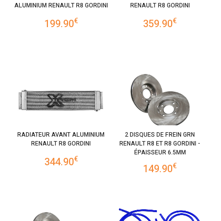
ALUMINIUM RENAULT R8 GORDINI
RENAULT R8 GORDINI
€
€
199.90
359.90
RADIATEUR AVANT ALUMINIUM
2 DISQUES DE FREIN GRN
RENAULT R8 GORDINI
RENAULT R8 ET R8 GORDINI -
ÉPAISSEUR 6.5MM
€
344.90
€
149.90