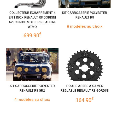
COLLECTEUR ÉCHAPPEMENT 4
KIT CARROSSERIE POLYESTER
EN 1 INOX RENAULT R8 GORDINI
RENAULT R8
AVEC BRIDE MOTEUR R5 ALPINE
8 modèles au choix
ATMO
€
699.90
KIT CARROSSERIE POLYESTER
POULIE ARBRE À CAMES
RENAULT R8 GR2
RÉGLABLE RENAULT R8 GORDINI
€
4 modèles au choix
164.90