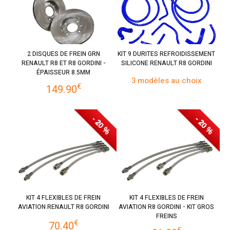
2 DISQUES DE FREIN GRN
KIT 9 DURITES REFROIDISSEMENT
RENAULT R8 ET R8 GORDINI -
SILICONE RENAULT R8 GORDINI
ÉPAISSEUR 8.5MM
3 modèles au choix
€
149.90
- 20 %
- 20 %
KIT 4 FLEXIBLES DE FREIN
KIT 4 FLEXIBLES DE FREIN
AVIATION RENAULT R8 GORDINI
AVIATION R8 GORDINI - KIT GROS
FREINS
€
70.40