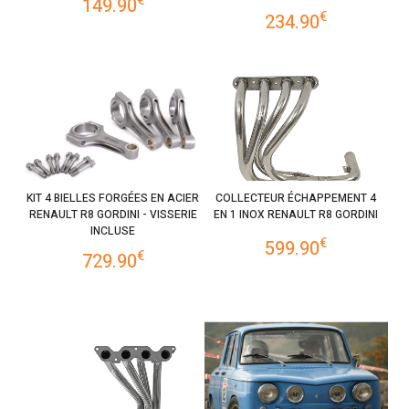
€
149.90
€
234.90
KIT 4 BIELLES FORGÉES EN ACIER
COLLECTEUR ÉCHAPPEMENT 4
RENAULT R8 GORDINI - VISSERIE
EN 1 INOX RENAULT R8 GORDINI
INCLUSE
€
599.90
€
729.90