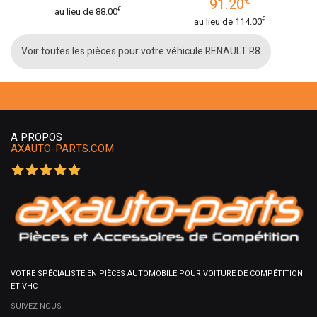
€
91.20
€
au lieu de
88.00
€
au lieu de
114.00
Voir toutes les pièces pour votre véhicule RENAULT R8
A PROPOS
AXAUTO-PARTS.COM
VOTRE SPÉCIALISTE EN PIÈCES AUTOMOBILE POUR VOITURE DE COMPÉTITION
ET VHC
SUIVEZ-NOUS