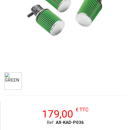
€ TTC
179,00
Ref.
AX-KAD-P036