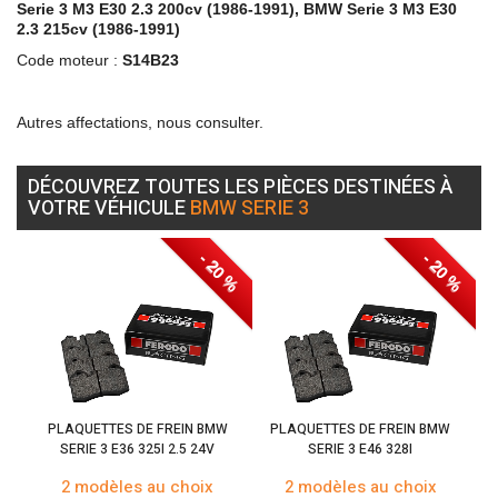
Serie 3 M3 E30 2.3 200cv (1986-1991), BMW Serie 3 M3 E30
2.3 215cv (1986-1991)
Code moteur :
S14B23
Autres affectations, nous consulter.
DÉCOUVREZ TOUTES LES PIÈCES DESTINÉES À
VOTRE VÉHICULE
BMW SERIE 3
- 20 %
- 20 %
PLAQUETTES DE FREIN BMW
PLAQUETTES DE FREIN BMW
SERIE 3 E36 325I 2.5 24V
SERIE 3 E46 328I
2 modèles au choix
2 modèles au choix