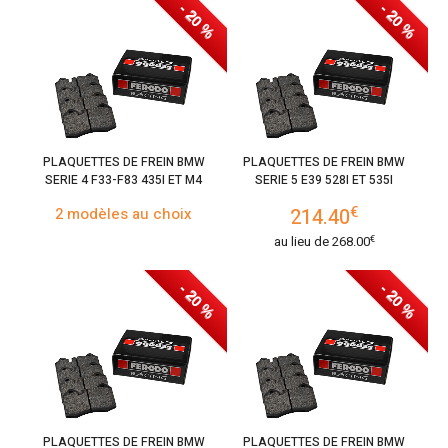
- 20 %
- 20 %
PLAQUETTES DE FREIN BMW
PLAQUETTES DE FREIN BMW
SERIE 4 F33-F83 435I ET M4
SERIE 5 E39 528I ET 535I
€
2 modèles au choix
214.40
€
au lieu de
268.00
- 20 %
- 20 %
PLAQUETTES DE FREIN BMW
PLAQUETTES DE FREIN BMW