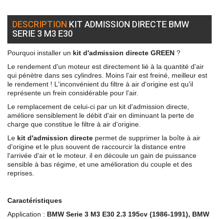
DESCRIPTION
KIT ADMISSION DIRECTE BMW
SERIE 3 M3 E30
Pourquoi installer un
kit d'admission directe GREEN
?
Le rendement d'un moteur est directement lié à la quantité d'air
qui pénètre dans ses cylindres. Moins l'air est freiné, meilleur est
le rendement ! L'inconvénient du filtre à air d'origine est qu'il
représente un frein considérable pour l'air.
Le remplacement de celui-ci par un kit d'admission directe,
améliore sensiblement le débit d'air en diminuant la perte de
charge que constitue le filtre à air d'origine.
Le
kit d'admission directe
permet de supprimer la boîte à air
d'origine et le plus souvent de raccourcir la distance entre
l'arrivée d'air et le moteur. il en découle un gain de puissance
sensible à bas régime, et une amélioration du couple et des
reprises.
Caractéristiques
Application :
BMW Serie 3 M3 E30 2.3 195cv (1986-1991), BMW