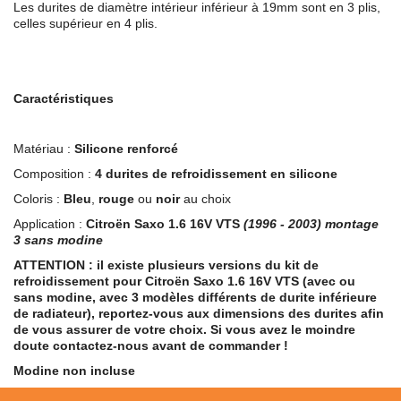
Les durites de diamètre intérieur inférieur à 19mm sont en 3 plis,
celles supérieur en 4 plis.
Caractéristiques
Matériau :
Silicone renforcé
Composition :
4 durites de refroidissement en silicone
Coloris :
Bleu
,
rouge
ou
noir
au choix
Application :
Citroën Saxo 1.6 16V VTS
(1996 - 2003)
montage
3 sans modine
ATTENTION : il existe plusieurs versions du kit de
refroidissement pour Citroën Saxo 1.6 16V VTS (avec ou
sans modine, avec 3 modèles différents de durite inférieure
de radiateur), reportez-vous aux dimensions des durites afin
de vous assurer de votre choix. Si vous avez le moindre
doute contactez-nous avant de commander !
Modine non incluse