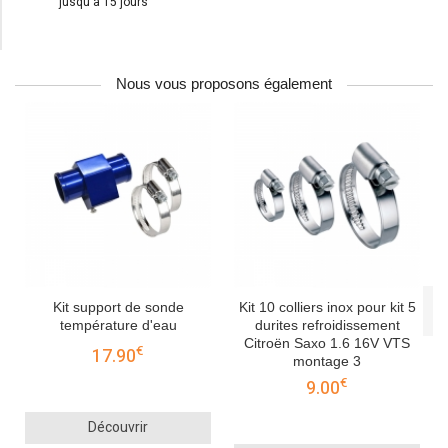
jusqu'à 15 jours
Nous vous proposons également
Kit support de sonde
Kit 10 colliers inox pour kit 5
température d'eau
durites refroidissement
Citroën Saxo 1.6 16V VTS
€
17.90
montage 3
€
9.00
Découvrir