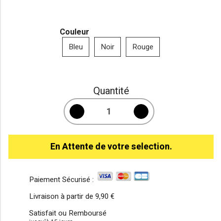
Couleur
Bleu
Noir
Rouge
Quantité
En Attente de votre selection.
Paiement Sécurisé :
Livraison à partir de
9,90 €
Satisfait ou Remboursé