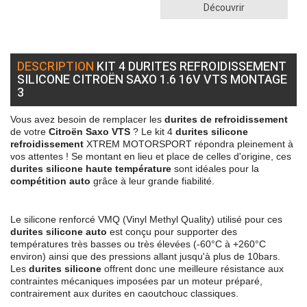
Découvrir
DESCRIPTION
KIT 4 DURITES REFROIDISSEMENT
SILICONE CITROËN SAXO 1.6 16V VTS MONTAGE
3
Vous avez besoin de remplacer les
durites de refroidissement
de votre
Citroën Saxo VTS
? Le kit 4
durites silicone
refroidissement
XTREM MOTORSPORT répondra pleinement à
vos attentes ! Se montant en lieu et place de celles d'origine, ces
durites silicone haute température
sont idéales pour la
compétition auto
grâce à leur grande fiabilité.
Le silicone renforcé VMQ (Vinyl Methyl Quality) utilisé pour ces
durites silicone auto
est conçu pour supporter des
températures très basses ou très élevées (-60°C à +260°C
environ) ainsi que des pressions allant jusqu'à plus de 10bars.
Les
durites silicone
offrent donc une meilleure résistance aux
contraintes mécaniques imposées par un moteur préparé,
contrairement aux durites en caoutchouc classiques.