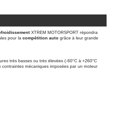
efroidissement
XTREM MOTORSPORT répondra
les pour la
compétition auto
grâce à leur grande
ures très basses ou très élevées (-60°C à +260°C
x contraintes mécaniques imposées par un moteur