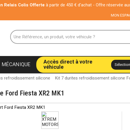
 Offerte
à partir de 450 € d'achat - Offre réservée aux particuliers
MON ESPA
Accès direct à votre
MÉCANIQUE
véhicule
es refroidissement silicone
Kit 7 durites refroidissement silicone
one Ford Fiesta XR2 MK1
ort Ford Fiesta XR2 MK1