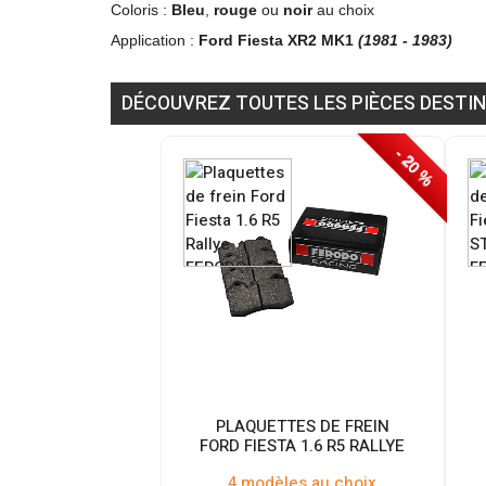
Coloris :
Bleu
,
rouge
ou
noir
au choix
Application :
Ford Fiesta XR2 MK1
(1981 - 1983)
DÉCOUVREZ TOUTES LES PIÈCES DESTIN
- 20 %
PLAQUETTES DE FREIN
FORD FIESTA 1.6 R5 RALLYE
4 modèles au choix