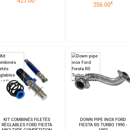
427.00
€
256.00
KIT COMBINÉS FILETÉS
DOWN PIPE INOX FORD
RÉGLABLES FORD FIESTA
FIESTA RS TURBO 1990 -
MK3 TYPE COMPÉTITION
1992