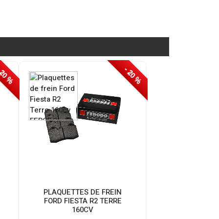
 20 %
- 20 %
PLAQUETTES DE FREIN
E
FORD FIESTA R2 TERRE
160CV