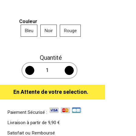
Couleur
Bleu
Noir
Rouge
Quantité
En Attente de votre selection.
Paiement Sécurisé :
Livraison à partir de
9,90 €
Satisfait ou Remboursé