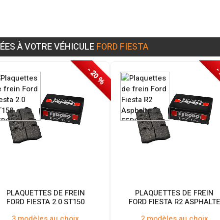
ÉES À VOTRE VÉHICULE
FORD FIESTA
- 20 %
-
PLAQUETTES DE FREIN
PLAQUETTES DE FREIN
FORD FIESTA 2.0 ST150
FORD FIESTA R2 ASPHALT
3 modèles au choix
2 modèles au choix