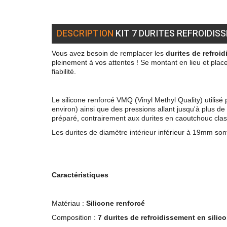
DESCRIPTION
KIT 7 DURITES REFROIDIS
Vous avez besoin de remplacer les
durites de refroi
pleinement à vos attentes !
Se montant en lieu et place
fiabilité.
Le silicone renforcé VMQ (Vinyl Methyl Quality) utilisé
environ) ainsi que des pressions allant jusqu'à plus d
préparé, contrairement aux durites en caoutchouc cla
Les durites de diamètre intérieur inférieur à 19mm sont 
Caractéristiques
Matériau :
Silicone renforcé
Composition :
7 durites de refroidissement en silic