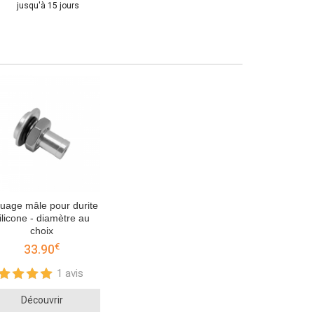
jusqu'à 15 jours
uage mâle pour durite
ilicone - diamètre au
choix
€
33.90
1 avis
Découvrir