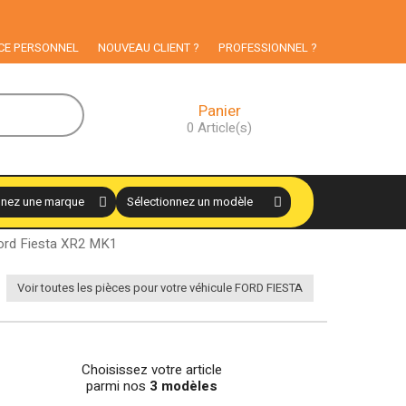
CE PERSONNEL
NOUVEAU CLIENT ?
PROFESSIONNEL ?
Panier
0
Article(s)
 Ford Fiesta XR2 MK1
Voir toutes les pièces pour votre véhicule FORD FIESTA
Choisissez votre article
parmi nos
3 modèles