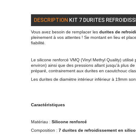
DESCRIPTION
KIT 7 DURITES REFROIDIS
Vous avez besoin de remplacer les
durites de refroi
pleinement à vos attentes !
Se montant en lieu et place
fiabilité.
Le silicone renforcé VMQ (Vinyl Methyl Quality) utilisé
environ) ainsi que des pressions allant jusqu'à plus d
préparé, contrairement aux durites en caoutchouc cla
Les durites de diamètre intérieur inférieur à 19mm sont 
Caractéristiques
Matériau :
Silicone renforcé
Composition :
7 durites de refroidissement en silic