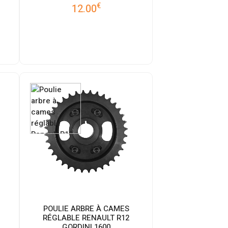
€
12.00
E
POULIE ARBRE À CAMES
RÉGLABLE RENAULT R12
GORDINI 1600