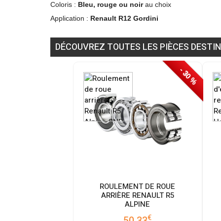
Coloris :
Bleu, rouge ou noir
au choix
Application :
Renault R12 Gordini
DÉCOUVREZ TOUTES LES PIÈCES DESTIN
- 30 %
ROULEMENT DE ROUE
ARRIÈRE RENAULT R5
ALPINE
€
50.33