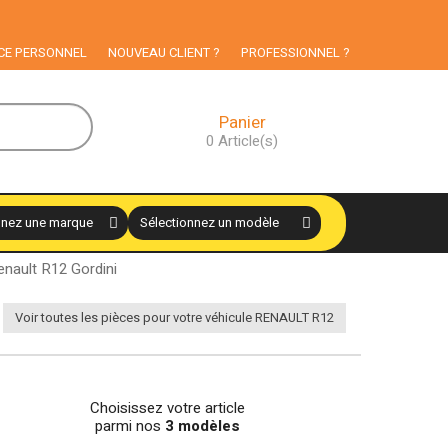
CE PERSONNEL
NOUVEAU CLIENT ?
PROFESSIONNEL ?
Panier
0
Article(s)
Renault R12 Gordini
Voir toutes les pièces pour votre véhicule RENAULT R12
Choisissez votre article
parmi nos
3 modèles