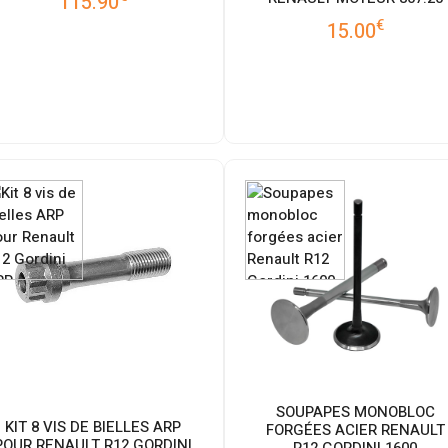
115.90
€
15.00
SOUPAPES MONOBLOC
KIT 8 VIS DE BIELLES ARP
FORGÉES ACIER RENAULT
POUR RENAULT R12 GORDINI
R12 GORDINI 1600