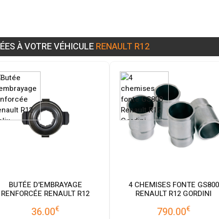
ÉES À VOTRE VÉHICULE
RENAULT R12
BUTÉE D'EMBRAYAGE
4 CHEMISES FONTE GS800
RENFORCÉE RENAULT R12
RENAULT R12 GORDINI
€
€
36.00
790.00