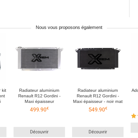
Nous vous proposons également
 kit
Radiateur aluminium
Radiateur aluminium
Add
ent
Renault R12 Gordini -
Renault R12 Gordini -
i
Maxi épaisseur
Maxi épaisseur - noir mat
€
€
499.90
549.90
Découvrir
Découvrir