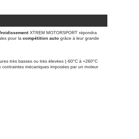
froidissement
XTREM MOTORSPORT répondra
les pour la
compétition auto
grâce à leur grande
ures très basses ou très élevées (-60°C à +260°C
x contraintes mécaniques imposées par un moteur