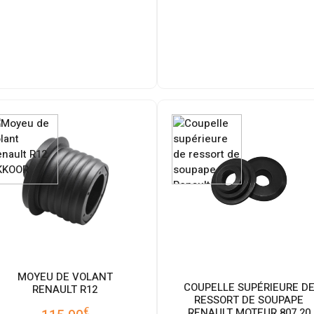
MOYEU DE VOLANT
COUPELLE SUPÉRIEURE D
RENAULT R12
RESSORT DE SOUPAPE
€
RENAULT MOTEUR 807.20