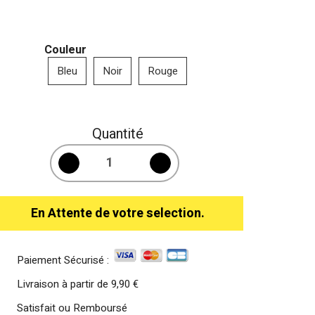
Couleur
Bleu
Noir
Rouge
Quantité
En Attente de votre selection.
Paiement Sécurisé :
Livraison à partir de
9,90 €
Satisfait ou Remboursé