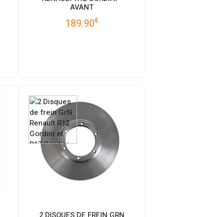
AVANT
€
189.90
2 DISQUES DE FREIN GRN