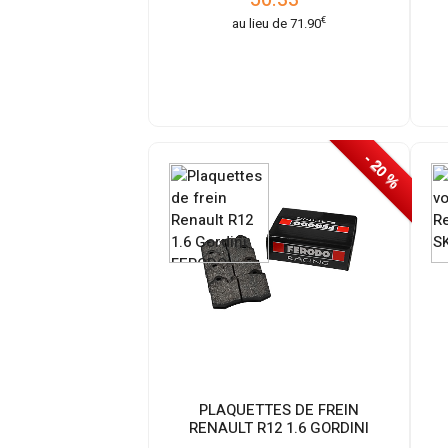
€
au lieu de
71.90
- 20 %
PLAQUETTES DE FREIN
RENAULT R12 1.6 GORDINI