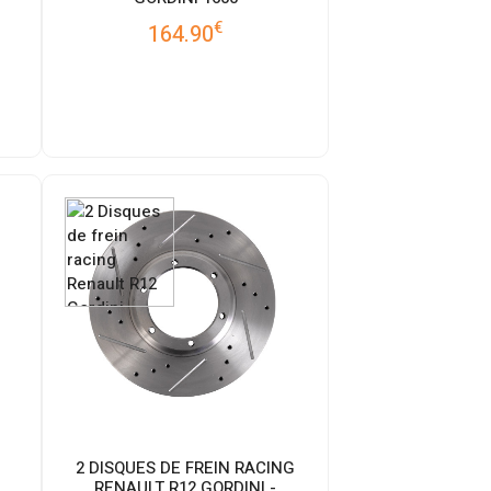
€
164.90
2 DISQUES DE FREIN RACING
RENAULT R12 GORDINI -