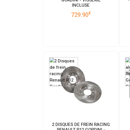
INCLUSE
€
729.90
2 DISQUES DE FREIN RACING
RENAULT R12 GORDINI -