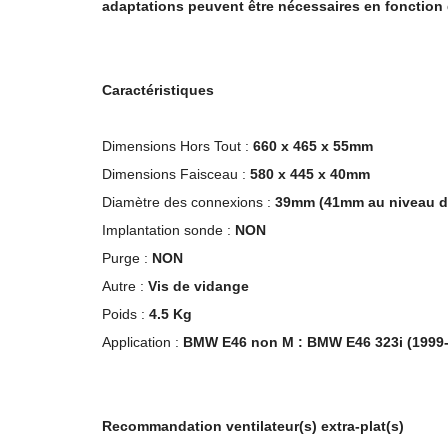
adaptations peuvent être nécessaires en fonction 
Caractéristiques
Dimensions Hors Tout :
660 x 465 x 55mm
Dimensions Faisceau :
580 x 445 x 40mm
Diamètre des connexions :
39mm (41mm au niveau du
Implantation sonde :
NON
Purge :
NON
Autre :
Vis de vidange
Poids :
4.5 Kg
Application :
BMW E46 non M : BMW E46 323i (1999-2
Recommandation ventilateur(s) extra-plat(s)