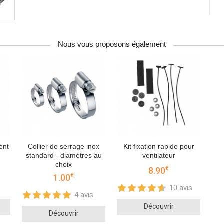
Nous vous proposons également
ent
Collier de serrage inox
Kit fixation rapide pour
standard - diamètres au
ventilateur
choix
€
8.90
€
1.00
10 avis
4 avis
Découvrir
Découvrir