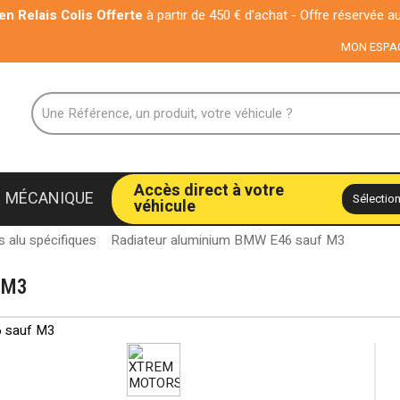
lis Offerte
à partir de 450 € d'achat - Offre réservée aux particuliers
MON ESPA
Accès direct à votre
MÉCANIQUE
véhicule
s alu spécifiques
Radiateur aluminium BMW E46 sauf M3
 M3
6 sauf M3