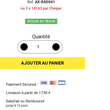
Ref.
AX-RAD041
ou 3 x 141,63 par Chèque
Article en Stock
Quantité
AJOUTER AU PANIER
Paiement Sécurisé :
Livraison à partir de
17,90 €
Satisfait ou Remboursé
jusqu'à 15 jours