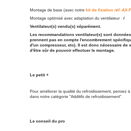
Montage de base (avec notre
kit de fixation
réf. AX-
Montage optimisé avec adaptation du ventilateur :
/
Ventilateur(s) vendu(s) séparément.
Les recommandations ventilateur(s) sont données à
prennent pas en compte l'encombrement spécifique 
d'un compresseur, etc). Il est donc nécessaire de 
d'être sûr de pouvoir effectuer le montage.
Le petit +
Pour améliorer la qualité du refroidissement, pensez à
dans notre catégorie "Additifs de refroidissement".
Le conseil du pro