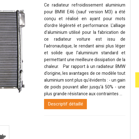
Ce radiateur refroidissement aluminium
pour BMW E46 (sauf version M3) a été
conçu et réalisé en ayant pour mots
d'ordre légèreté et performance. L'alliage
d'aluminium utilisé pour la fabrication de
ce radiateur voiture est issu de
l'aéronautique, le rendant ainsi plus léger
et solide que l'aluminium standard et
permettant une meilleure dissipation de la
chaleur. Par rapport à un radiateur BMW
d'origine, les avantages de ce modèle tout
aluminium sont plus qu'évidents : - un gain
de poids pouvant aller jusqu'à 50% - une
plus grande résistance aux contraintes ...
Descriptif détaillé