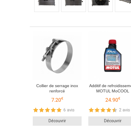
Collier de serrage inox
Additif de refroidissem
renforcé
MOTUL MoCOOL
€
€
7.20
24.90
6 avis
2 avis
Découvrir
Découvrir