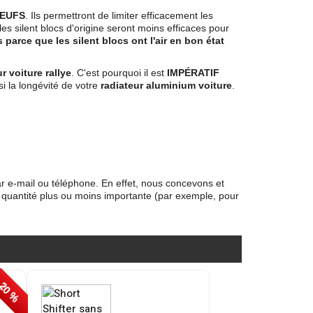
 NEUFS
. Ils permettront de limiter efficacement les
les silent blocs d'origine seront moins efficaces pour
parce que les silent blocs ont l'air en bon état
r voiture rallye
. C'est pourquoi il est
IMPÉRATIF
si la longévité de votre
radiateur aluminium voiture
.
ar e-mail ou téléphone. En effet, nous concevons et
 quantité plus ou moins importante (par exemple, pour
 20 %