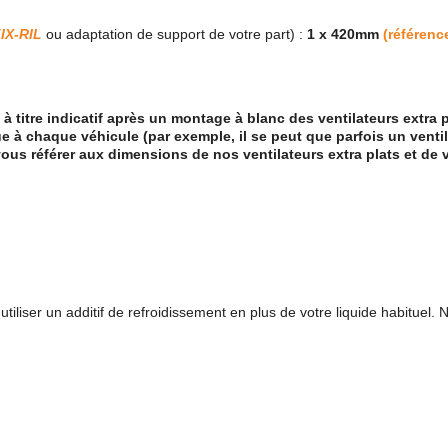
FIX-RIL
ou adaptation de support de votre part) :
1 x 420mm
(référenc
 titre indicatif après un montage à blanc des ventilateurs extra 
à chaque véhicule (par exemple, il se peut que parfois un venti
vous référer aux dimensions de nos ventilateurs extra plats et de 
 utiliser un additif de refroidissement en plus de votre liquide habitu