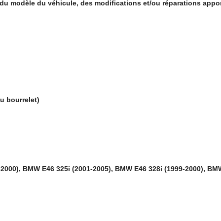
du modèle du véhicule, des modifications et/ou réparations appor
 bourrelet)
000), BMW E46 325i (2001-2005), BMW E46 328i (1999-2000), BMW