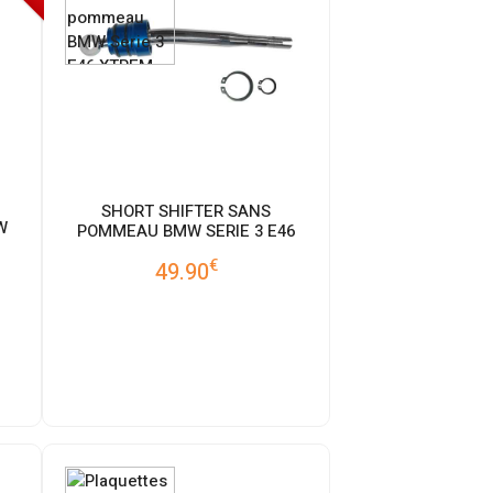
SHORT SHIFTER SANS
W
POMMEAU BMW SERIE 3 E46
€
49.90