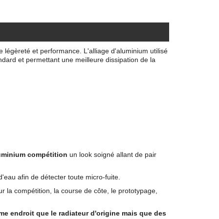
légèreté et performance. L'alliage d'aluminium utilisé
andard et permettant une meilleure dissipation de la
luminium compétition
un look soigné allant de pair
au afin de détecter toute micro-fuite.
r la compétition, la course de côte, le prototypage,
ême endroit que le radiateur d'origine mais que des