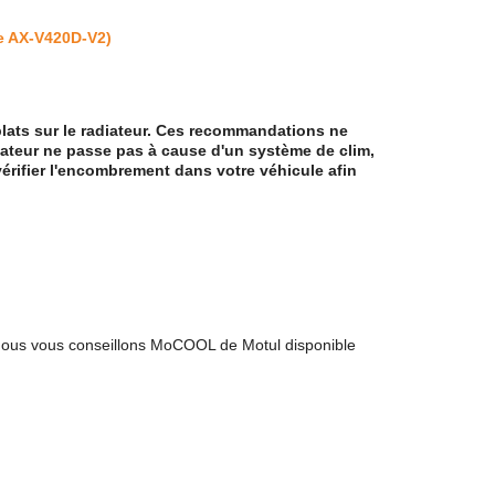
e AX-V420D-V2)
plats sur le radiateur. Ces recommandations ne
lateur ne passe pas à cause d'un système de clim,
vérifier l'encombrement dans votre véhicule afin
el. Nous vous conseillons MoCOOL de Motul disponible