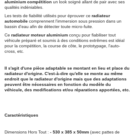
aluminium compétition
un look soigné allant de pair avec ses
qualités indéniables.
Les tests de fiabilité utilisés pour éprouver ce
radiateur
automobile
comprennent l'immersion sous pression dans un
bassin d'eau afin de détecter toute micro-fuite.
Ce
radiateur moteur aluminium
conçu pour fiabiliser tout
véhicule préparé et soumis à des conditions extrêmes est idéal
pour la compétition, la course de côte, le prototypage, l'auto-
cross, etc.
Il s'agit d'une pièce adaptable se montant en lieu et place du
radiateur d'origine. C'est-à-dire qu'elle se monte au même
endroit que le radiateur d'origine mais que des adaptations
peuvent être nécessaires en fonction du modèle du
véhicule, des modifications et/ou réparations apportées, etc.
Caractéristiques
Dimensions Hors Tout :
- 530 x 385 x 50mm
(avec pattes de