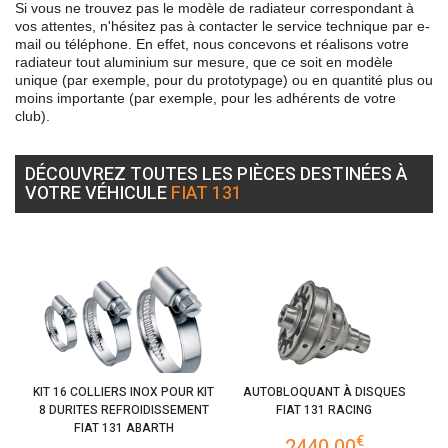
Si vous ne trouvez pas le modèle de radiateur correspondant à
vos attentes, n'hésitez pas à contacter le service technique par e-
mail ou téléphone. En effet, nous concevons et réalisons votre
radiateur tout aluminium sur mesure, que ce soit en modèle
unique (par exemple, pour du prototypage) ou en quantité plus ou
moins importante (par exemple, pour les adhérents de votre
club).
DÉCOUVREZ TOUTES LES PIÈCES DESTINÉES À
VOTRE VÉHICULE
FIAT 131
KIT 16 COLLIERS INOX POUR KIT
AUTOBLOQUANT À DISQUES
8 DURITES REFROIDISSEMENT
FIAT 131 RACING
FIAT 131 ABARTH
€
2440.00