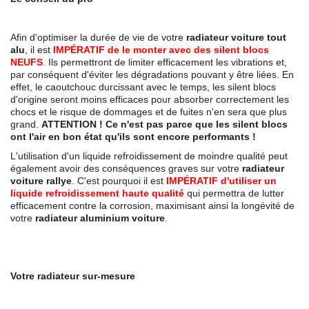
Afin d'optimiser la durée de vie de votre
radiateur voiture tout
alu
, il est
IMP
É
RATIF de le monter avec des silent blocs
NEUFS
. Ils permettront de limiter efficacement les vibrations et,
par conséquent d'éviter les dégradations pouvant y être liées.
En
effet, le caoutchouc durcissant avec le temps, les silent blocs
d'origine seront moins
efficaces pour absorber correctement les
chocs et le risque de dommages et de fuites n'en sera que plus
grand.
ATTENTION ! Ce n'est pas parce que les silent blocs
ont l'air en bon état qu'ils sont encore performants !
L'utilisation d'un liquide refroidissement de moindre qualité peut
également avoir des conséquences graves sur votre
radiateur
voiture rallye
. C'est pourquoi il est
IMPÉRATIF d'utiliser un
liquide refroidissement haute qualité
qui permettra de lutter
efficacement contre la corrosion, maximisant ainsi la longévité de
votre
radiateur aluminium voiture
.
Votre radiateur sur-mesure