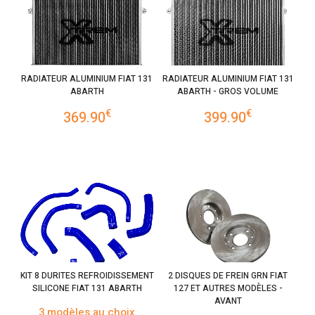
RADIATEUR ALUMINIUM FIAT 131
RADIATEUR ALUMINIUM FIAT 131
ABARTH
ABARTH - GROS VOLUME
€
€
369.90
399.90
KIT 8 DURITES REFROIDISSEMENT
2 DISQUES DE FREIN GRN FIAT
SILICONE FIAT 131 ABARTH
127 ET AUTRES MODÈLES -
AVANT
3 modèles au choix