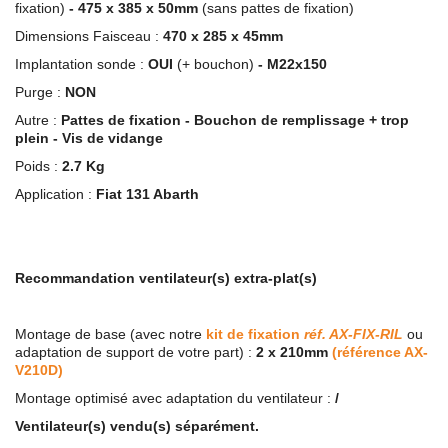
fixation)
-
475 x 385 x 50mm
(sans pattes de fixation)
Dimensions Faisceau :
470 x 285 x 45mm
Implantation sonde :
OUI
(+ bouchon)
- M22x150
Purge :
NON
Autre :
Pattes de fixation -
Bouchon de remplissage + trop
plein - Vis de vidange
Poids :
2.7 Kg
Application :
Fiat 131 Abarth
Recommandation ventilateur(s) extra-plat(s)
Montage de base (avec notre
kit de fixation
réf. AX-FIX-RIL
ou
adaptation de support de votre part)
:
2 x 210mm
(référence AX-
V210D)
Montage optimisé avec adaptation du ventilateur :
/
Ventilateur(s) vendu(s) séparément.