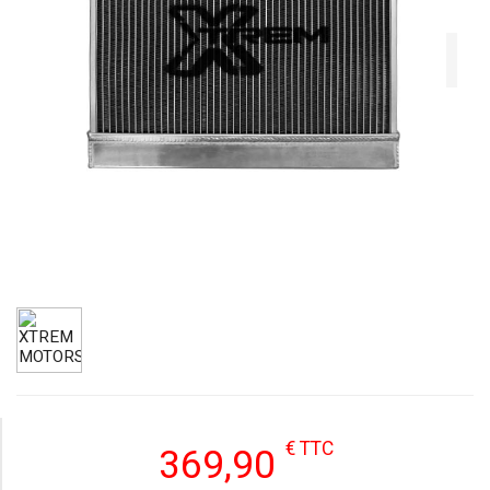
€ TTC
369,90