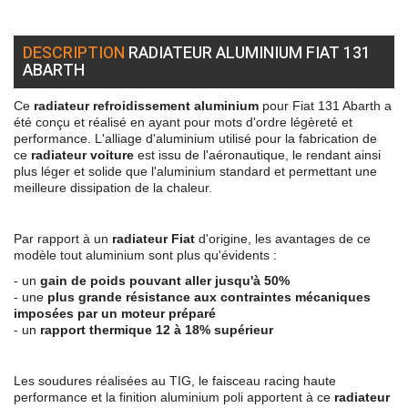
DESCRIPTION
RADIATEUR ALUMINIUM FIAT 131
ABARTH
Ce
radiateur refroidissement aluminium
pour Fiat 131 Abarth a
été conçu et réalisé en ayant pour mots d'ordre légèreté et
performance. L'alliage d'aluminium utilisé pour la fabrication de
ce
radiateur voiture
est issu de l'aéronautique, le rendant ainsi
plus léger et solide que l'aluminium standard et permettant une
meilleure dissipation de la chaleur.
Par rapport à un
radiateur Fiat
d'origine, les avantages de ce
modèle tout aluminium sont plus qu'évidents :
- un
gain de poids pouvant aller jusqu'à 50%
- une
plus grande résistance aux contraintes mécaniques
imposées par un moteur préparé
- un
rapport thermique 12 à 18% supérieur
Les soudures réalisées au TIG, le faisceau racing haute
performance et la finition aluminium poli apportent à ce
radiateur