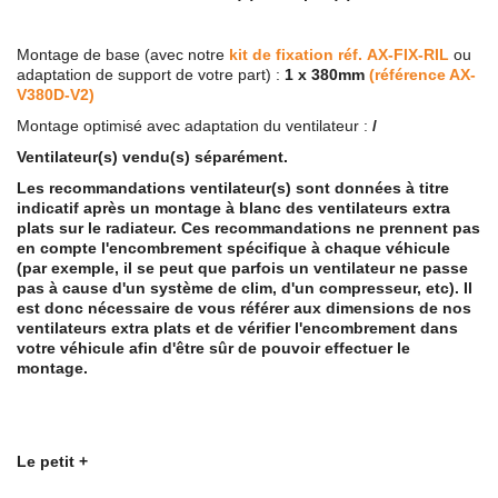
Montage de base (avec notre
kit de fixation réf.
AX-FIX-RIL
ou
adaptation de support de votre part) :
1 x 380mm
(référence AX-
V380D-V2)
Montage optimisé avec adaptation du ventilateur :
/
Ventilateur(s) vendu(s) séparément.
Les recommandations ventilateur(s) sont données à titre
indicatif après un montage à blanc des ventilateurs extra
plats sur le radiateur. Ces recommandations ne prennent pas
en compte l'encombrement spécifique à chaque véhicule
(par exemple, il se peut que parfois un ventilateur ne passe
pas à cause d'un système de clim, d'un compresseur, etc). Il
est donc nécessaire de vous référer aux dimensions de nos
ventilateurs extra plats et de vérifier l'encombrement dans
votre véhicule afin d'être sûr de pouvoir effectuer le
montage.
Le petit +