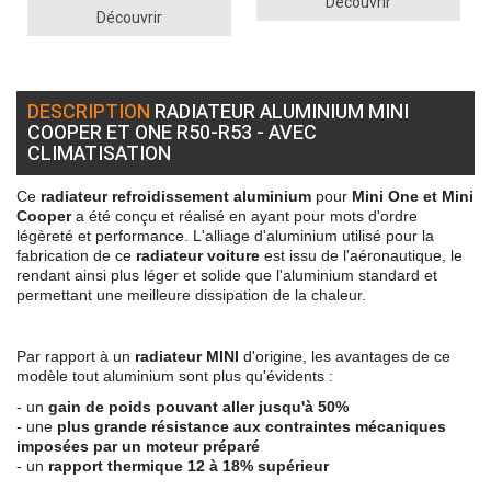
Découvrir
Découvrir
DESCRIPTION
RADIATEUR ALUMINIUM MINI
COOPER ET ONE R50-R53 - AVEC
CLIMATISATION
Ce
radiateur refroidissement aluminium
pour
Mini One et Mini
Cooper
a été conçu et réalisé en ayant pour mots d'ordre
légèreté et performance. L'alliage d'aluminium utilisé pour la
fabrication de ce
radiateur voiture
est issu de l'aéronautique, le
rendant ainsi plus léger et solide que l'aluminium standard et
permettant une meilleure dissipation de la chaleur.
Par rapport à un
radiateur MINI
d'origine, les avantages de ce
modèle tout aluminium sont plus qu'évidents :
- un
gain de poids pouvant aller jusqu'à 50%
- une
plus grande résistance aux contraintes mécaniques
imposées par un moteur préparé
- un
rapport thermique 12 à 18% supérieur