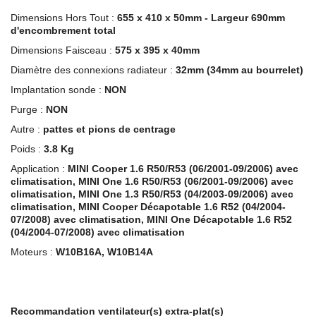
Dimensions Hors Tout :
655 x 410 x 50mm - Largeur 690mm
d'encombrement total
Dimensions Faisceau :
575 x 395 x 40mm
Diamètre des connexions radiateur :
32mm (34mm au bourrelet)
Implantation sonde :
NON
Purge :
NON
Autre :
pattes et pions de centrage
Poids :
3.8 Kg
Application :
MINI Cooper 1.6 R50/R53 (06/2001-09/2006) avec
climatisation, MINI One 1.6 R50/R53 (06/2001-09/2006) avec
climatisation, MINI One 1.3 R50/R53 (04/2003-09/2006) avec
climatisation, MINI Cooper Décapotable 1.6 R52 (04/2004-
07/2008) avec climatisation, MINI One Décapotable 1.6 R52
(04/2004-07/2008) avec climatisation
Moteurs :
W10B16A, W10B14A
Recommandation ventilateur(s) extra-plat(s)