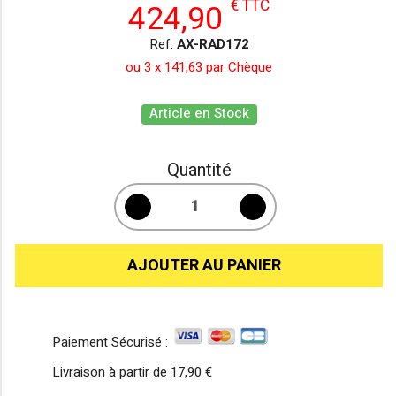
€ TTC
424,90
Ref.
AX-RAD172
ou 3 x 141,63 par Chèque
Article en Stock
Quantité
AJOUTER AU PANIER
Paiement Sécurisé :
Livraison à partir de
17,90 €