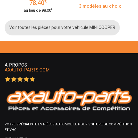
€
78.40
3 modèles au choix
€
au lieu de
98.00
Voir toutes les pièces pour votre véhicule MINI COOPER
A PROPOS
AXAUTO-PARTS.COM
VOTRE SPÉCIALISTE EN PIÈCES AUTOMOBILE POUR VOITURE DE COMPÉTITION
ET VHC