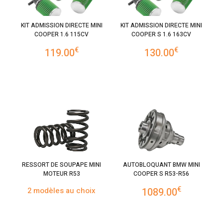
KIT ADMISSION DIRECTE MINI
KIT ADMISSION DIRECTE MINI
COOPER 1.6 115CV
COOPER S 1.6 163CV
€
€
119.00
130.00
RESSORT DE SOUPAPE MINI
AUTOBLOQUANT BMW MINI
MOTEUR R53
COOPER S R53-R56
€
2 modèles au choix
1089.00