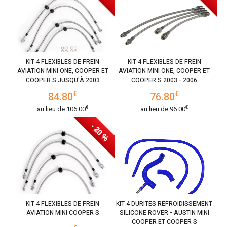
KIT 4 FLEXIBLES DE FREIN
KIT 4 FLEXIBLES DE FREIN
AVIATION MINI ONE, COOPER ET
AVIATION MINI ONE, COOPER ET
COOPER S JUSQU'À 2003
COOPER S 2003 - 2006
€
€
84.80
76.80
€
€
au lieu de
106.00
au lieu de
96.00
- 20 %
KIT 4 FLEXIBLES DE FREIN
KIT 4 DURITES REFROIDISSEMENT
AVIATION MINI COOPER S
SILICONE ROVER - AUSTIN MINI
COOPER ET COOPER S