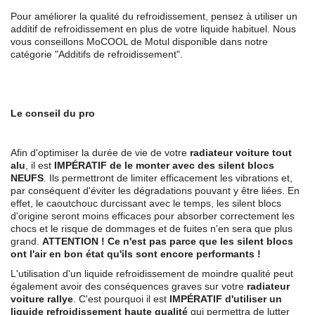
Pour améliorer la qualité du refroidissement, pensez à utiliser un
additif de refroidissement en plus de votre liquide habituel. Nous
vous conseillons MoCOOL de Motul disponible dans notre
catégorie "Additifs de refroidissement".
Le conseil du pro
Afin d'optimiser la durée de vie de votre
radiateur voiture tout
alu
, il est
IMP
É
RATIF de le monter avec des silent blocs
NEUFS
. Ils permettront de limiter efficacement les vibrations et,
par conséquent d'éviter les dégradations pouvant y être liées. En
effet, le caoutchouc durcissant avec le temps, les silent blocs
d'origine seront moins efficaces pour absorber correctement les
chocs et le risque de dommages et de fuites n'en sera que plus
grand.
ATTENTION ! Ce n'est pas parce que les silent blocs
ont l'air en bon état qu'ils sont encore performants !
L'utilisation d'un liquide refroidissement de moindre qualité peut
également avoir des conséquences graves sur votre
radiateur
voiture rallye
. C'est pourquoi il est
IMPÉRATIF d'utiliser un
liquide refroidissement haute qualité
qui permettra de lutter