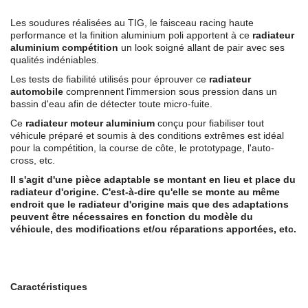
Les soudures réalisées au TIG, le faisceau racing haute
performance et la finition aluminium poli apportent à ce
radiateur
aluminium compétition
un look soigné allant de pair avec ses
qualités indéniables.
Les tests de fiabilité utilisés pour éprouver ce
radiateur
automobile
comprennent l'immersion sous pression dans un
bassin d'eau afin de détecter toute micro-fuite.
Ce
radiateur moteur aluminium
conçu pour fiabiliser tout
véhicule préparé et soumis à des conditions extrêmes est idéal
pour la compétition, la course de côte, le prototypage, l'auto-
cross, etc.
Il s'agit d'une pièce adaptable se montant en lieu et place du
radiateur d'origine. C'est-à-dire qu'elle se monte au même
endroit que le radiateur d'origine mais que des adaptations
peuvent être nécessaires en fonction du modèle du
véhicule, des modifications et/ou réparations apportées, etc.
Caractéristiques