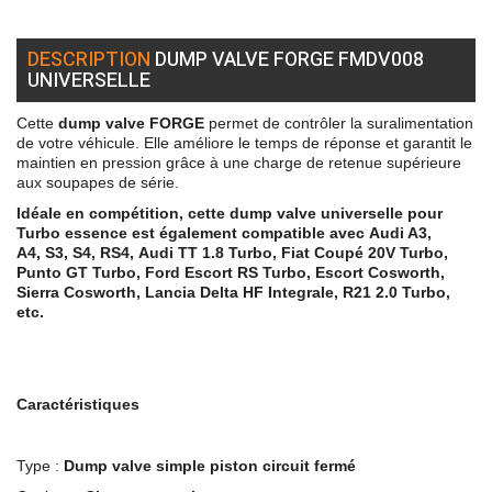
DESCRIPTION
DUMP VALVE FORGE FMDV008
UNIVERSELLE
Cette
dump valve FORGE
permet de contrôler la suralimentation
de votre véhicule. Elle améliore le temps de réponse et garantit le
maintien en pression grâce à une charge de retenue supérieure
aux soupapes de série.
Idéale en compétition, cette dump valve universelle pour
Turbo essence est également compatible avec
Audi A3,
A4
,
S3, S4, RS4,
Audi TT 1.8 Turbo,
Fiat Coupé 20V
Turbo,
Punto GT Turbo, Ford Escort RS Turbo, Escort Cosworth,
Sierra Cosworth, Lancia Delta HF Integrale, R21 2.0 Turbo,
etc.
Caractéristiques
Type :
Dump valve simple piston circuit fermé