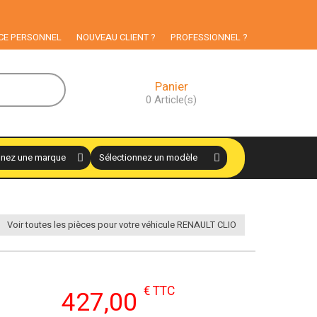
CE PERSONNEL
NOUVEAU CLIENT ?
PROFESSIONNEL ?
Panier
0
Article(s)
Voir toutes les pièces pour votre véhicule RENAULT CLIO
€ TTC
427,00