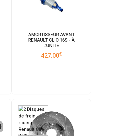
AMORTISSEUR AVANT
RENAULT CLIO 16S - À
L'UNITÉ
€
427.00