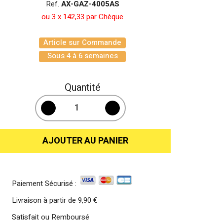
Ref.
AX-GAZ-4005AS
ou 3 x 142,33 par Chèque
Article sur Commande
Sous 4 à 6 semaines
Quantité
AJOUTER AU PANIER
Paiement Sécurisé :
Livraison à partir de
9,90 €
Satisfait ou Remboursé