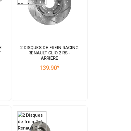
E
2 DISQUES DE FREIN RACING
T
RENAULT CLIO 2 RS -
ARRIÈRE
€
139.90