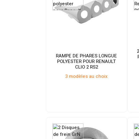
RAMPE DE PHARES LONGUE
POLYESTER POUR RENAULT
CLIO 2 RS2
3 modèles au choix