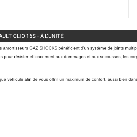
LT CLIO 16S - À L'UNITÉ
les amortisseurs GAZ SHOCKS bénéficient d'un système de joints multipl
tées pour résister efficacement aux dommages et aux secousses, les cor
véhicule afin de vous offrir un maximum de confort, aussi bien dans v