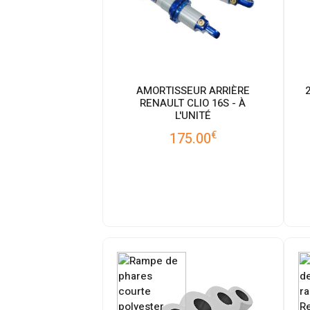
AMORTISSEUR ARRIÈRE
RENAULT CLIO 16S - À
L'UNITÉ
€
175.00