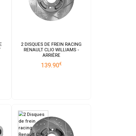
E
2 DISQUES DE FREIN RACING
T
RENAULT CLIO WILLIAMS -
ARRIÈRE
€
139.90