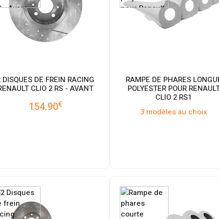
2 DISQUES DE FREIN RACING
RAMPE DE PHARES LONGU
RENAULT CLIO 2 RS - AVANT
POLYESTER POUR RENAUL
CLIO 2 RS1
€
154.90
3 modèles au choix