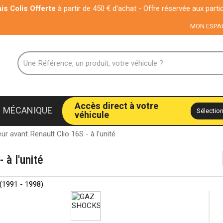
rte
à partir de 450 € d'achat - Offre réservée aux particuliers
MON ESPA
Accès direct à votre
MÉCANIQUE
véhicule
r avant Renault Clio 16S - à l'unité
 à l'unité
(1991 - 1998)