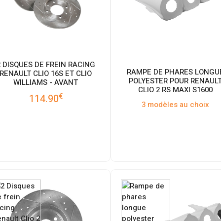
2 DISQUES DE FREIN RACING
RAMPE DE PHARES LONGU
RENAULT CLIO 16S ET CLIO
POLYESTER POUR RENAUL
WILLIAMS - AVANT
CLIO 2 RS MAXI S1600
€
114.90
3 modèles au choix