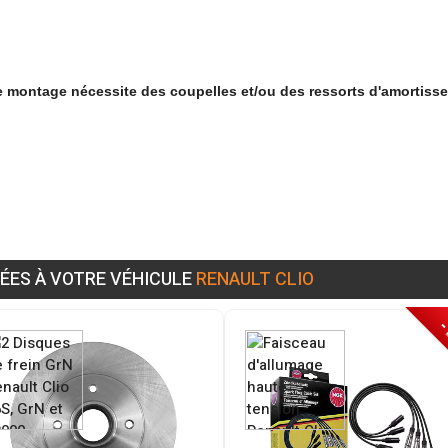
le montage nécessite des coupelles et/ou des ressorts d'amortisse
ÉES À VOTRE VÉHICULE
RENAULT CLIO
-