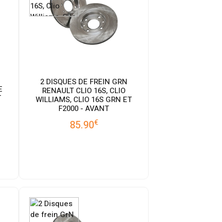
2 DISQUES DE FREIN GRN
E
RENAULT CLIO 16S, CLIO
T
WILLIAMS, CLIO 16S GRN ET
F2000 - AVANT
€
85.90