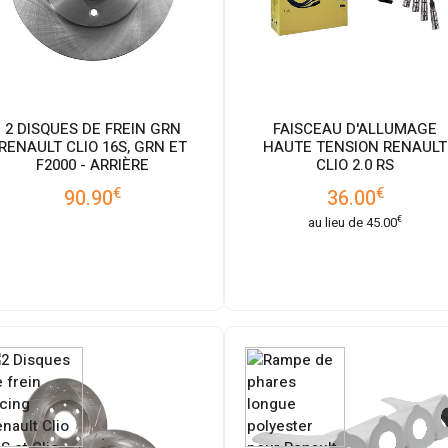
2 DISQUES DE FREIN GRN
FAISCEAU D'ALLUMAGE
RENAULT CLIO 16S, GRN ET
HAUTE TENSION RENAULT
F2000 - ARRIÈRE
CLIO 2.0 RS
€
€
90.90
36.00
€
au lieu de
45.00