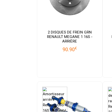
2 DISQUES DE FREIN GRN
RENAULT MEGANE 1 16S -
ARRIÈRE
€
90.90