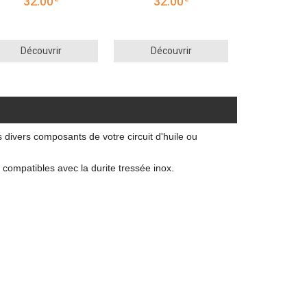
32.00
32.00
Découvrir
Découvrir
 divers composants de votre circuit d'huile ou
compatibles avec la durite tressée inox.