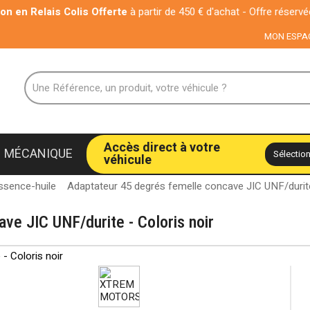
Relais Colis Offerte
à partir de 450 € d'achat - Offre réservée aux pa
MON ESPA
Accès direct à votre
MÉCANIQUE
véhicule
ssence-huile
Adaptateur 45 degrés femelle concave JIC UNF/durite
ve JIC UNF/durite - Coloris noir
- Coloris noir