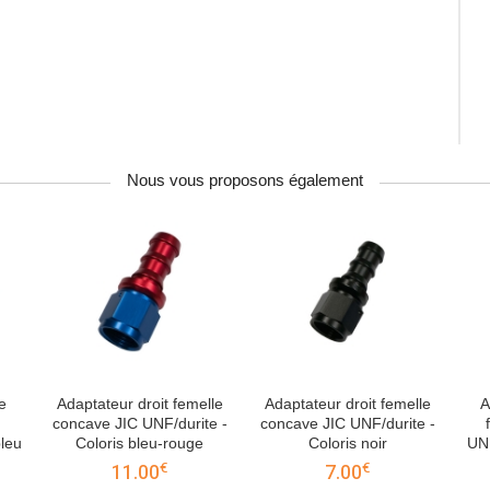
Nous vous proposons également
e
Adaptateur droit femelle
Adaptateur droit femelle
A
concave JIC UNF/durite -
concave JIC UNF/durite -
leu
Coloris bleu-rouge
Coloris noir
UNF
€
€
11.00
7.00