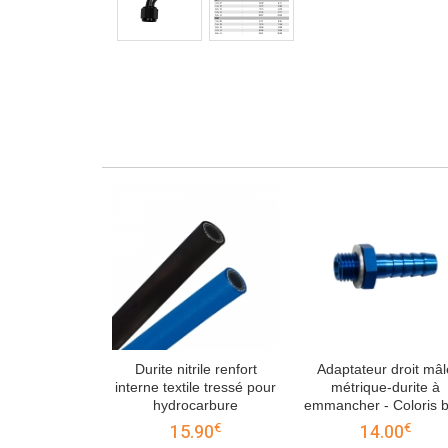
Durite nitrile renfort
Adaptateur droit mâl
interne textile tressé pour
métrique-durite à
hydrocarbure
emmancher - Coloris b
€
€
15.90
14.00