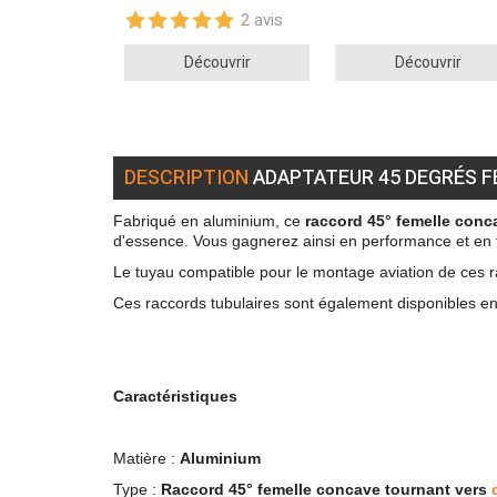
2 avis
Découvrir
Découvrir
DESCRIPTION
ADAPTATEUR 45 DEGRÉS FE
Fabriqué en aluminium, ce
raccord 45° femelle conc
d'essence. Vous gagnerez ainsi en performance et en fiab
Le tuyau compatible pour le montage aviation de ces racc
Ces raccords tubulaires sont également disponibles e
Caractéristiques
Matière :
Aluminium
Type :
Raccord 45° femelle concave tournant
vers