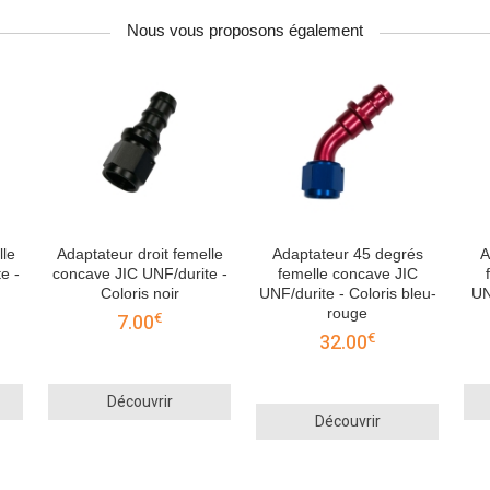
Nous vous proposons également
lle
Adaptateur droit femelle
Adaptateur 45 degrés
A
e -
concave JIC UNF/durite -
femelle concave JIC
Coloris noir
UNF/durite - Coloris bleu-
UN
rouge
€
7.00
€
32.00
Découvrir
Découvrir