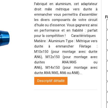
Fabriqué en aluminium, cet adaptateur
droit mâle métrique vers durite à
emmancher vous permettra d'assembler
F
les divers composants de votre circuit
d'huile ou d'essence. Vous gagnerez ainsi
en performance et en fiabilité : parfait
pour la compétition ! Caractéristiques
Matière : Aluminium Type : Métrique vers
durite à emmancher Filetage :
M10x150 (pour montage avec durite
AN6), M12x150 (pour montage avec
durites AN4/AN5 ou
AN6), M14x150 (pour montage avec
durite AN4/AN5, AN6 ou AN8)...
Descriptif détaillé