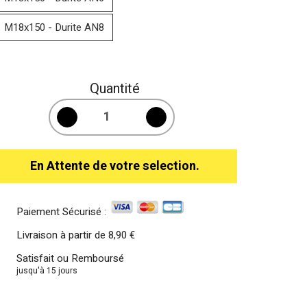
M18x150 - Durite AN8
Quantité
En Attente de votre selection.
Paiement Sécurisé :
Livraison à partir de
8,90 €
Satisfait ou Remboursé
jusqu'à 15 jours