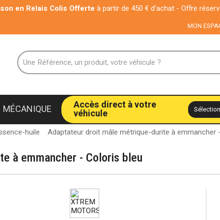
 Relais Colis Offerte
à partir de 450 € d'achat - Offre réservée aux p
MON ESPA
Accès direct à votre
MÉCANIQUE
véhicule
ssence-huile
Adaptateur droit mâle métrique-durite à emmancher -
ite à emmancher - Coloris bleu