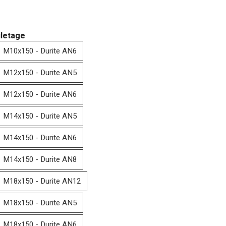
iletage
M10x150 - Durite AN6
M12x150 - Durite AN5
M12x150 - Durite AN6
M14x150 - Durite AN5
M14x150 - Durite AN6
M14x150 - Durite AN8
M18x150 - Durite AN12
M18x150 - Durite AN5
M18x150 - Durite AN6