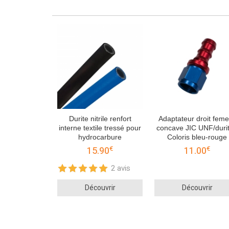
Durite nitrile renfort
Adaptateur droit feme
interne textile tressé pour
concave JIC UNF/durit
hydrocarbure
Coloris bleu-rouge
€
€
15.90
11.00
2 avis
Découvrir
Découvrir