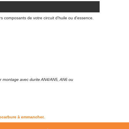
s composants de votre circuit d'huile ou d'essence.
r montage avec durite AN4/AN5, AN6 ou
rocarbure à emmancher.