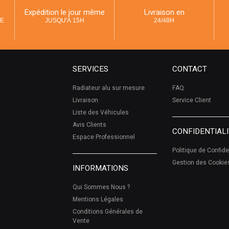
Expédition le jour même
Livraison en
UE
JUSQU'À 15H
24/48H
SERVICES
CONTACT
Radiateur alu sur mesure
FAQ
Livraison
Service Client
Liste des Véhicules
Avis Clients
CONFIDENTIALI
Espace Professionnel
Politique de Confide
Gestion des Cookie
INFORMATIONS
Qui Sommes Nous ?
Mentions Légales
Conditions Générales de
Vente