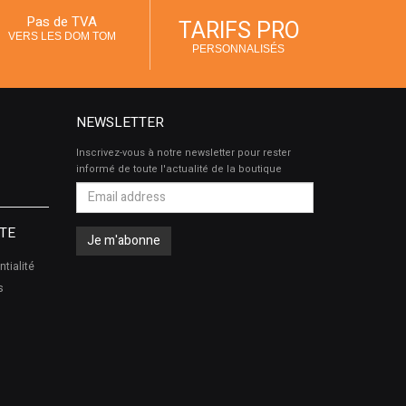
Pas de TVA
TARIFS PRO
VERS LES DOM TOM
PERSONNALISÉS
NEWSLETTER
Inscrivez-vous à notre newsletter pour rester
informé de toute l'actualité de la boutique
TE
ntialité
s