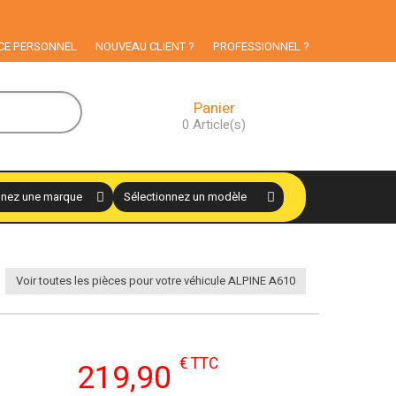
CE PERSONNEL
NOUVEAU CLIENT ?
PROFESSIONNEL ?
Panier
0
Article(s)
Voir toutes les pièces pour votre véhicule ALPINE A610
€ TTC
219,90