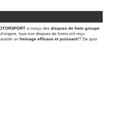
OTORSPORT
a conçu des
disques de frein groupe
'origine, tous nos disques de freins ont reçu
arantir un
freinage efficace et puissant!
? De quoi