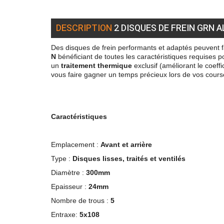
DESCRIPTION
2 DISQUES DE FREIN GRN A
Des disques de frein performants et adaptés peuvent f
N
bénéficiant de toutes les caractéristiques requises 
un
traitement thermique
exclusif (améliorant le coeffi
vous faire gagner un temps précieux lors de vos cours
Caractéristiques
Emplacement :
Avant et arrière
Type :
Disques lisses, traités et ventilés
Diamètre :
300mm
Epaisseur :
24mm
Nombre de trous :
5
Entraxe:
5x108