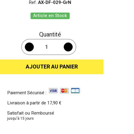
Ref.
AX-DF-029-GrN
Article en Stock
Quantité
AJOUTER AU PANIER
Paiement Sécurisé :
Livraison à partir de
17,90 €
Satisfait ou Remboursé
jusqu'à 15 jours