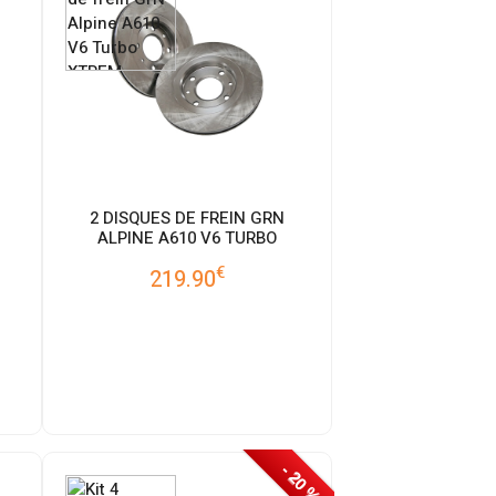
2 DISQUES DE FREIN GRN
ALPINE A610 V6 TURBO
€
219.90
- 20 %