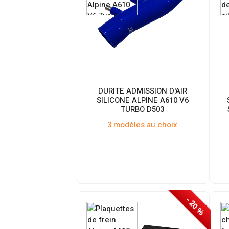
DURITE ADMISSION D'AIR
SILICONE ALPINE A610 V6
TURBO D503
3 modèles au choix
- 20 %