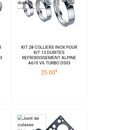
R
KIT 28 COLLIERS INOX POUR
KIT 13 DURITES
3
REFROIDISSEMENT ALPINE
A610 V6 TURBO D503
€
25.00