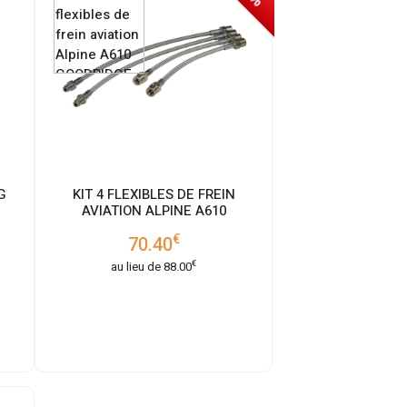
G
KIT 4 FLEXIBLES DE FREIN
AVIATION ALPINE A610
€
70.40
€
au lieu de
88.00