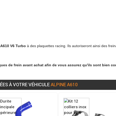
 A610 V6 Turbo
à des plaquettes racing. Ils autoriseront ainsi des fre
sques de frein avant achat afin de vous assurez qu'ils sont bien c
ÉES À VOTRE VÉHICULE
ALPINE A610