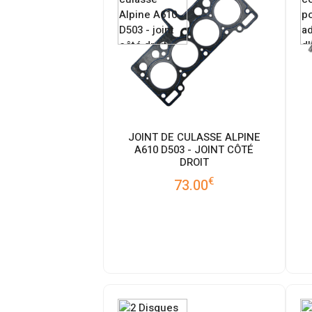
JOINT DE CULASSE ALPINE
A610 D503 - JOINT CÔTÉ
DROIT
€
73.00