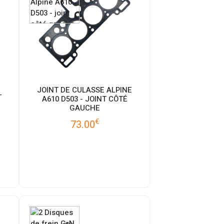
JOINT DE CULASSE ALPINE
T
A610 D503 - JOINT CÔTÉ
GAUCHE
€
73.00