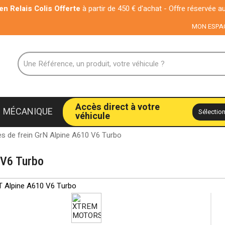
is Offerte
à partir de 450 € d'achat - Offre réservée aux particuliers
MON ESPA
Accès direct à votre
MÉCANIQUE
véhicule
es de frein GrN Alpine A610 V6 Turbo
 V6 Turbo
 Alpine A610 V6 Turbo