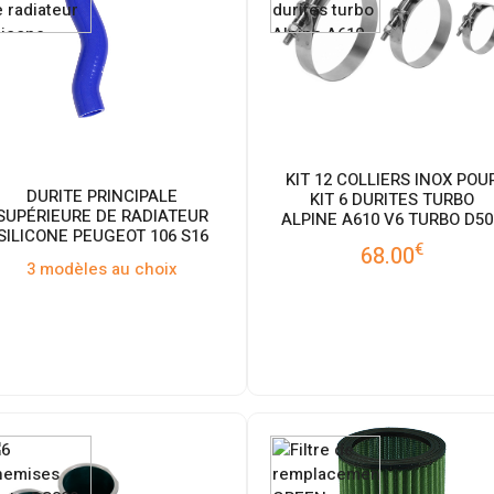
KIT 12 COLLIERS INOX POU
DURITE PRINCIPALE
KIT 6 DURITES TURBO
SUPÉRIEURE DE RADIATEUR
ALPINE A610 V6 TURBO D50
SILICONE PEUGEOT 106 S16
€
68.00
3 modèles au choix