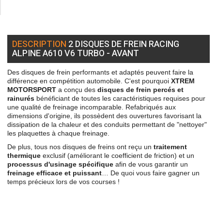
DESCRIPTION
2 DISQUES DE FREIN RACING
ALPINE A610 V6 TURBO - AVANT
Des disques de frein performants et adaptés peuvent faire la
différence en compétition automobile. C'est pourquoi
XTREM
MOTORSPORT
a conçu des
disques de frein percés et
rainurés
bénéficiant de toutes les caractéristiques requises pour
une qualité de freinage incomparable. Refabriqués aux
dimensions d'origine, ils possèdent des ouvertures favorisant la
dissipation de la chaleur et des conduits permettant de "nettoyer"
les plaquettes à chaque freinage.
De plus, tous nos disques de freins ont reçu un
traitement
thermique
exclusif (améliorant le coefficient de friction) et un
processus d'usinage spécifique
afin de vous garantir un
freinage efficace et puissant
… De quoi vous faire gagner un
temps précieux lors de vos courses !