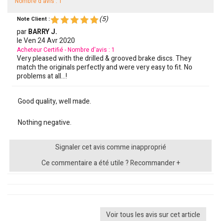
Nombre d'avis : 1
(
5
)
Note Client :
par
BARRY J.
le
Ven 24 Avr 2020
Acheteur Certifié - Nombre d'avis : 1
Very pleased with the drilled & grooved brake discs. They
match the originals perfectly and were very easy to fit. No
problems at all...!
Good quality, well made.
Nothing negative.
Signaler cet avis comme inapproprié
Ce commentaire a été utile ? Recommander +
Voir tous les avis sur cet article