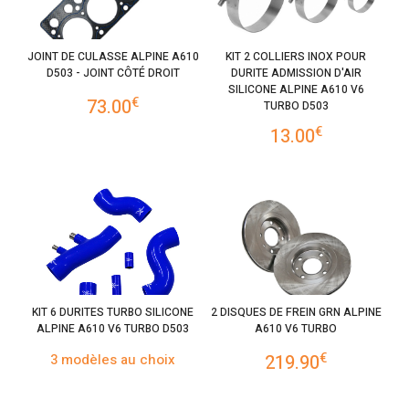
JOINT DE CULASSE ALPINE A610
KIT 2 COLLIERS INOX POUR
D503 - JOINT CÔTÉ DROIT
DURITE ADMISSION D'AIR
SILICONE ALPINE A610 V6
€
73.00
TURBO D503
€
13.00
KIT 6 DURITES TURBO SILICONE
2 DISQUES DE FREIN GRN ALPINE
ALPINE A610 V6 TURBO D503
A610 V6 TURBO
€
3 modèles au choix
219.90