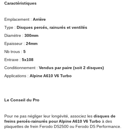
Caractéristiques
Emplacement :
Arrière
Type :
Disques percés, rainurés et ventilés
Diamètre :
300mm
Epaisseur :
24mm
Nb trous :
5
Entraxe :
5x108
Conditionnement :
Vendus par paire
(soit 2 disques)
Applications :
Alpine A610 V6 Turbo
Le Conseil du Pro
Pour ne pas négliger leur longévité, associez les
disques de
freins percés-rainurés pour Alpine A610 V6 Turbo
à des
plaquettes de frein Ferodo DS2500 ou Ferodo DS Performance.