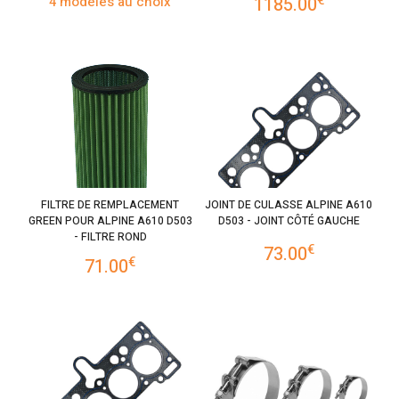
4 modèles au choix
1185.00
FILTRE DE REMPLACEMENT
JOINT DE CULASSE ALPINE A610
GREEN POUR ALPINE A610 D503
D503 - JOINT CÔTÉ GAUCHE
- FILTRE ROND
€
73.00
€
71.00