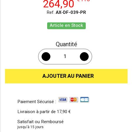
264,90
Ref.
AX-DF-039-PR
Article en Stock
Quantité
AJOUTER AU PANIER
Paiement Sécurisé :
Livraison à partir de
17,90 €
Satisfait ou Remboursé
jusqu'à 15 jours