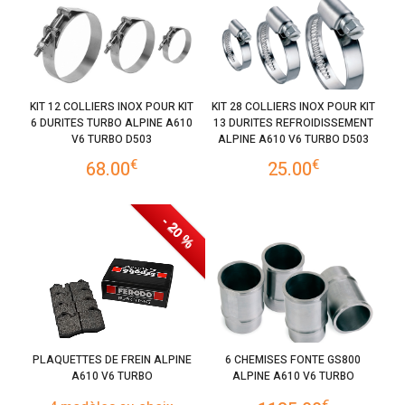
KIT 12 COLLIERS INOX POUR KIT
KIT 28 COLLIERS INOX POUR KIT
6 DURITES TURBO ALPINE A610
13 DURITES REFROIDISSEMENT
V6 TURBO D503
ALPINE A610 V6 TURBO D503
€
€
68.00
25.00
- 20 %
PLAQUETTES DE FREIN ALPINE
6 CHEMISES FONTE GS800
A610 V6 TURBO
ALPINE A610 V6 TURBO
€