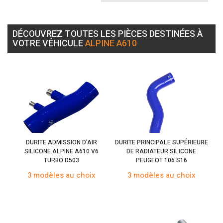
DÉCOUVREZ TOUTES LES PIÈCES DESTINÉES À
VOTRE VÉHICULE
ALPINE A610
DURITE ADMISSION D'AIR
DURITE PRINCIPALE SUPÉRIEURE
SILICONE ALPINE A610 V6
DE RADIATEUR SILICONE
TURBO D503
PEUGEOT 106 S16
3 modèles au choix
3 modèles au choix