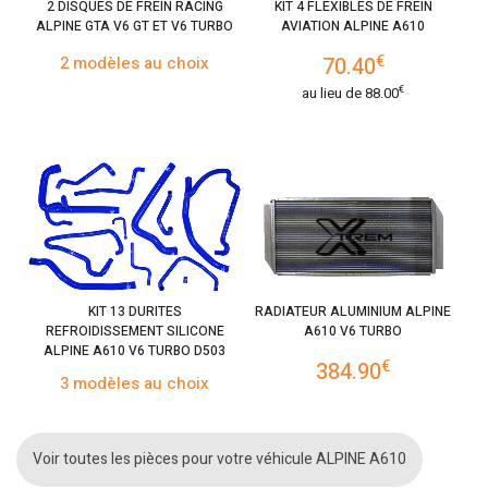
2 DISQUES DE FREIN RACING
KIT 4 FLEXIBLES DE FREIN
ALPINE GTA V6 GT ET V6 TURBO
AVIATION ALPINE A610
€
2 modèles au choix
70.40
€
au lieu de
88.00
KIT 13 DURITES
RADIATEUR ALUMINIUM ALPINE
REFROIDISSEMENT SILICONE
A610 V6 TURBO
ALPINE A610 V6 TURBO D503
€
384.90
3 modèles au choix
Voir toutes les pièces pour votre véhicule ALPINE A610