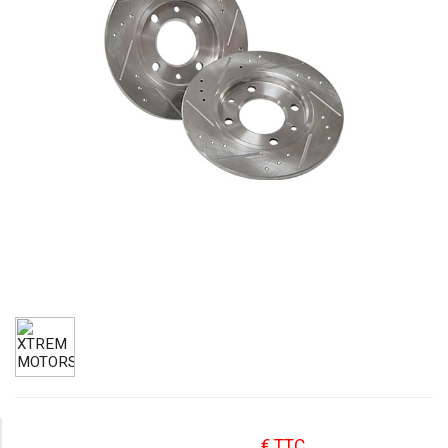
€ TTC