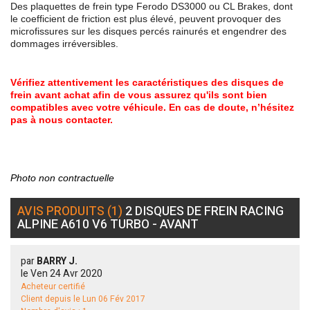
Des plaquettes de frein type Ferodo DS3000 ou CL Brakes, dont
le coefficient de friction est plus élevé, peuvent provoquer des
microfissures sur les disques percés rainurés et engendrer des
dommages irréversibles.
Vérifiez attentivement les caractéristiques des disques de
frein avant achat afin de vous assurez qu'ils sont bien
compatibles avec votre véhicule. En cas de doute, n’hésitez
pas à nous contacter.
Photo non contractuelle
AVIS PRODUITS (1)
2 DISQUES DE FREIN RACING
ALPINE A610 V6 TURBO - AVANT
par
BARRY J.
le
Ven 24 Avr 2020
Acheteur certifié
Client depuis le Lun 06 Fév 2017