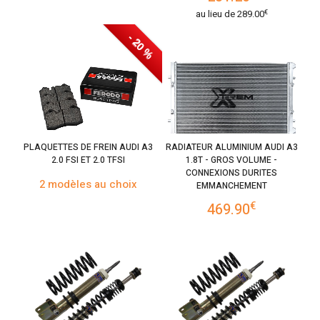
€
au lieu de
289.00
- 20 %
PLAQUETTES DE FREIN AUDI A3
RADIATEUR ALUMINIUM AUDI A3
2.0 FSI ET 2.0 TFSI
1.8T - GROS VOLUME -
CONNEXIONS DURITES
2 modèles au choix
EMMANCHEMENT
€
469.90