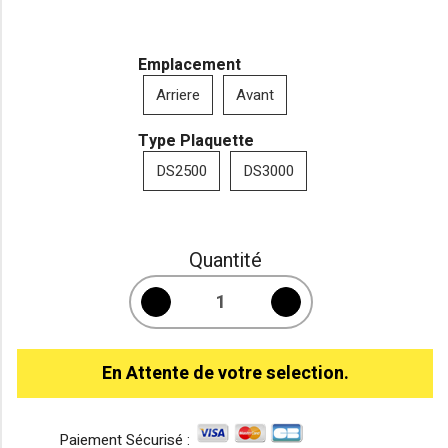
Emplacement
Arriere
Avant
Type Plaquette
DS2500
DS3000
Quantité
En Attente de votre selection.
Paiement Sécurisé :