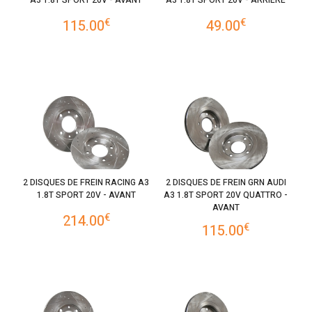
A3 1.8T SPORT 20V - AVANT
A3 1.8T SPORT 20V - ARRIÈRE
€
€
115.00
49.00
2 DISQUES DE FREIN RACING A3
2 DISQUES DE FREIN GRN AUDI
1.8T SPORT 20V - AVANT
A3 1.8T SPORT 20V QUATTRO -
AVANT
€
214.00
€
115.00