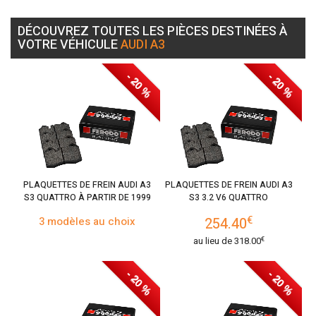
DÉCOUVREZ TOUTES LES PIÈCES DESTINÉES À
VOTRE VÉHICULE
AUDI A3
- 20 %
- 20 %
PLAQUETTES DE FREIN AUDI A3
PLAQUETTES DE FREIN AUDI A3
S3 QUATTRO À PARTIR DE 1999
S3 3.2 V6 QUATTRO
€
3 modèles au choix
254.40
€
au lieu de
318.00
- 20 %
- 20 %