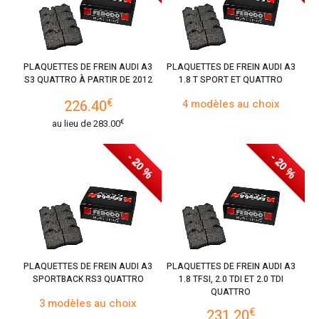
PLAQUETTES DE FREIN AUDI A3
PLAQUETTES DE FREIN AUDI A3
S3 QUATTRO À PARTIR DE 2012
1.8 T SPORT ET QUATTRO
€
226.40
4 modèles au choix
€
au lieu de
283.00
- 20 %
- 20 %
PLAQUETTES DE FREIN AUDI A3
PLAQUETTES DE FREIN AUDI A3
SPORTBACK RS3 QUATTRO
1.8 TFSI, 2.0 TDI ET 2.0 TDI
QUATTRO
3 modèles au choix
€
231.20