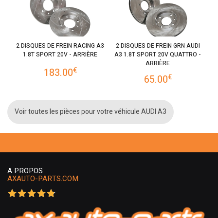
2 DISQUES DE FREIN RACING A3
2 DISQUES DE FREIN GRN AUDI
1.8T SPORT 20V - ARRIÈRE
A3 1.8T SPORT 20V QUATTRO -
ARRIÈRE
€
183.00
€
65.00
Voir toutes les pièces pour votre véhicule AUDI A3
A PROPOS
AXAUTO-PARTS.COM