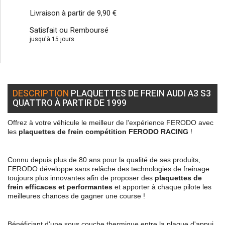
Livraison à partir de
9,90 €
Satisfait ou Remboursé
jusqu'à 15 jours
DESCRIPTION
PLAQUETTES DE FREIN AUDI A3 S3
QUATTRO À PARTIR DE 1999
Offrez à votre véhicule le meilleur de l'expérience FERODO avec
les
plaquettes de frein compétition FERODO RACING
!
Connu depuis plus de 80 ans pour la qualité de ses produits,
FERODO développe sans relâche des technologies de freinage
toujours plus innovantes afin de proposer des
plaquettes de
frein efficaces et performantes
et apporter à chaque pilote les
meilleures chances de gagner une course !
Bénéficiant d'une sous couche thermique entre la plaque d'appui