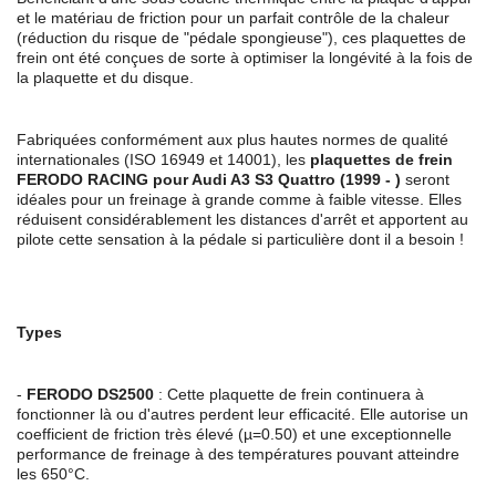
et le matériau de friction pour un parfait contrôle de la chaleur
(réduction du risque de "pédale spongieuse"), ces plaquettes de
frein ont été conçues de sorte à optimiser la longévité à la fois de
la plaquette et du disque.
Fabriquées conformément aux plus hautes normes de qualité
internationales (ISO 16949 et 14001), les
plaquettes de frein
FERODO RACING pour Audi A3 S3 Quattro (1999 - )
seront
idéales pour un freinage à grande comme à faible vitesse. Elles
réduisent considérablement les distances d'arrêt et apportent au
pilote cette sensation à la pédale si particulière dont il a besoin !
Types
-
FERODO DS2500
: Cette plaquette de frein continuera à
fonctionner là ou d'autres perdent leur efficacité. Elle autorise un
coefficient de friction très élevé (µ=0.50) et une exceptionnelle
performance de freinage à des températures pouvant atteindre
les 650°C.