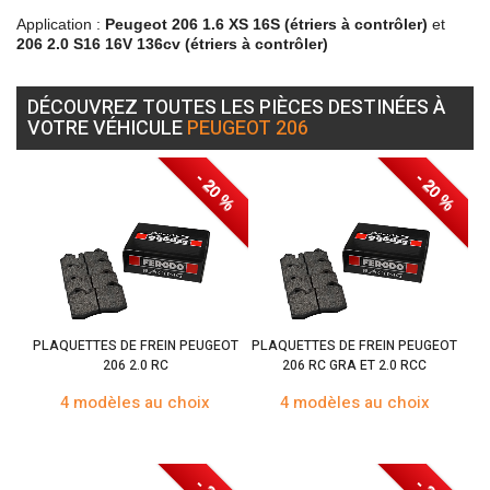
Application :
Peugeot 206 1.6 XS 16S (étriers à contrôler)
et
206 2.0 S16 16V 136cv (étriers à contrôler)
DÉCOUVREZ TOUTES LES PIÈCES DESTINÉES À
VOTRE VÉHICULE
PEUGEOT 206
- 20 %
- 20 %
PLAQUETTES DE FREIN PEUGEOT
PLAQUETTES DE FREIN PEUGEOT
206 2.0 RC
206 RC GRA ET 2.0 RCC
4 modèles au choix
4 modèles au choix