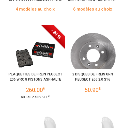
4 modèles au choix
6 modèles au choix
- 20 %
PLAQUETTES DE FREIN PEUGEOT
2 DISQUES DE FREIN GRN
206 WRC 8 PISTONS ASPHALTE
PEUGEOT 206 2.0 S16
€
€
260.00
50.90
€
au lieu de
325.00