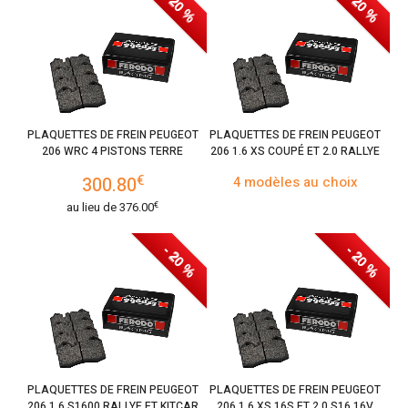
- 20 %
- 20 %
PLAQUETTES DE FREIN PEUGEOT
PLAQUETTES DE FREIN PEUGEOT
206 WRC 4 PISTONS TERRE
206 1.6 XS COUPÉ ET 2.0 RALLYE
€
300.80
4 modèles au choix
€
au lieu de
376.00
- 20 %
- 20 %
PLAQUETTES DE FREIN PEUGEOT
PLAQUETTES DE FREIN PEUGEOT
206 1.6 S1600 RALLYE ET KITCAR
206 1.6 XS 16S ET 2.0 S16 16V