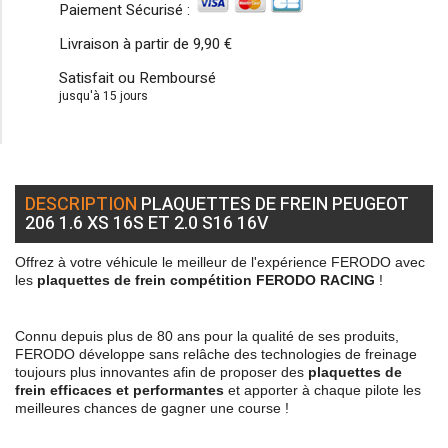
Paiement Sécurisé :
Livraison à partir de
9,90 €
Satisfait ou Remboursé
jusqu'à 15 jours
DESCRIPTION
PLAQUETTES DE FREIN PEUGEOT
206 1.6 XS 16S ET 2.0 S16 16V
Offrez à votre véhicule le meilleur de l'expérience FERODO avec
les
plaquettes de frein compétition FERODO RACING
!
Connu depuis plus de 80 ans pour la qualité de ses produits,
FERODO développe sans relâche des technologies de freinage
toujours plus innovantes afin de proposer des
plaquettes de
frein efficaces et performantes
et apporter à chaque pilote les
meilleures chances de gagner une course !