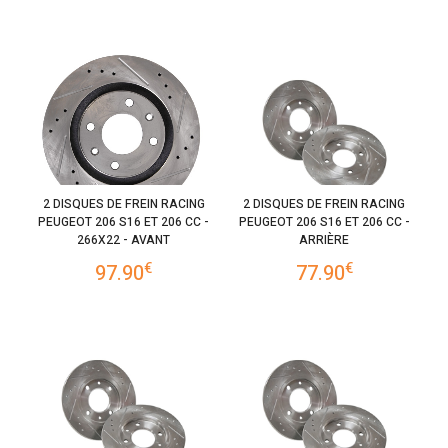
2 DISQUES DE FREIN RACING
2 DISQUES DE FREIN RACING
PEUGEOT 206 S16 ET 206 CC -
PEUGEOT 206 S16 ET 206 CC -
266X22 - AVANT
ARRIÈRE
€
€
97.90
77.90