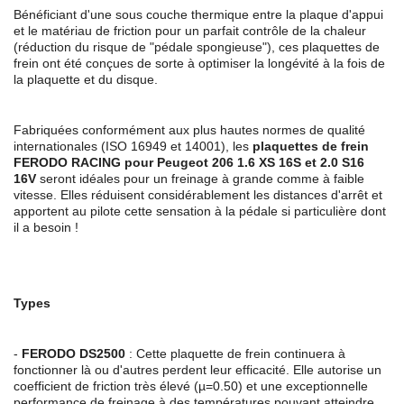
Bénéficiant d'une sous couche thermique entre la plaque d'appui
et le matériau de friction pour un parfait contrôle de la chaleur
(réduction du risque de "pédale spongieuse"), ces plaquettes de
frein ont été conçues de sorte à optimiser la longévité à la fois de
la plaquette et du disque.
Fabriquées conformément aux plus hautes normes de qualité
internationales (ISO 16949 et 14001), les
plaquettes de frein
FERODO RACING pour Peugeot 206 1.6 XS 16S et 2.0 S16
16V
seront idéales pour un freinage à grande comme à faible
vitesse. Elles réduisent considérablement les distances d'arrêt et
apportent au pilote cette sensation à la pédale si particulière dont
il a besoin !
Types
-
FERODO
DS2500
: Cette plaquette de frein continuera à
fonctionner là ou d'autres perdent leur efficacité. Elle autorise un
coefficient de friction très élevé (µ=0.50) et une exceptionnelle
performance de freinage à des températures pouvant atteindre