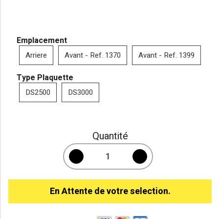
Emplacement
Arriere
Avant - Ref. 1370
Avant - Ref. 1399
Type Plaquette
DS2500
DS3000
Quantité
En Attente de votre selection.