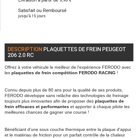
Livraison à partir de
9,90 €
Satisfait ou Remboursé
jusqu'à 15 jours
DESCRIPTION
PLAQUETTES DE FREIN PEUGEOT
206 2.0 RC
Offrez à votre véhicule le meilleur de l'expérience FERODO avec
les
plaquettes de frein compétition FERODO RACING
!
Connu depuis plus de 80 ans pour la qualité de ses produits,
FERODO développe sans relâche des technologies de freinage
toujours plus innovantes afin de proposer des
plaquettes de
frein efficaces et performantes
et apporter à chaque pilote les
meilleures chances de gagner une course !
Bénéficiant d'une sous couche thermique entre la plaque d'appui
et le matériau de friction pour un parfait contrôle de la chaleur