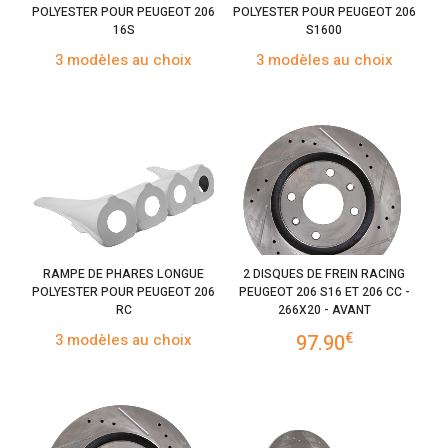
POLYESTER POUR PEUGEOT 206
POLYESTER POUR PEUGEOT 206
16S
S1600
3 modèles au choix
3 modèles au choix
RAMPE DE PHARES LONGUE
2 DISQUES DE FREIN RACING
POLYESTER POUR PEUGEOT 206
PEUGEOT 206 S16 ET 206 CC -
RC
266X20 - AVANT
€
3 modèles au choix
97.90