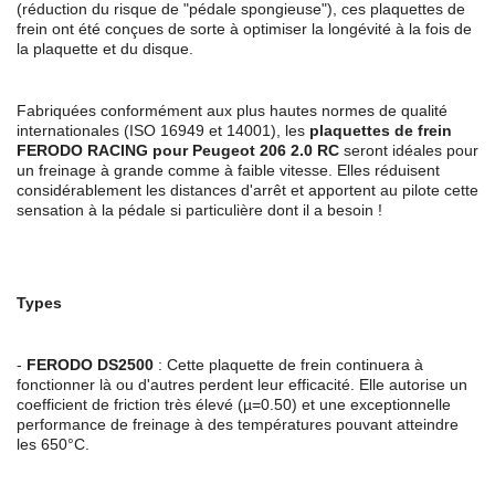
(réduction du risque de "pédale spongieuse"), ces plaquettes de
frein ont été conçues de sorte à optimiser la longévité à la fois de
la plaquette et du disque.
Fabriquées conformément aux plus hautes normes de qualité
internationales (ISO 16949 et 14001), les
plaquettes de frein
FERODO RACING pour Peugeot 206 2.0 RC
seront idéales pour
un freinage à grande comme à faible vitesse. Elles réduisent
considérablement les distances d'arrêt et apportent au pilote cette
sensation à la pédale si particulière dont il a besoin !
Types
-
FERODO
DS2500
: Cette plaquette de frein continuera à
fonctionner là ou d'autres perdent leur efficacité. Elle autorise un
coefficient de friction très élevé (µ=0.50) et une exceptionnelle
performance de freinage à des températures pouvant atteindre
les 650°C.