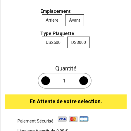
Emplacement
Arriere
Avant
Type Plaquette
DS2500
DS3000
Quantité
En Attente de votre selection.
Paiement Sécurisé :