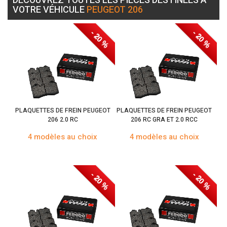
DÉCOUVREZ TOUTES LES PIÈCES DESTINÉES À
VOTRE VÉHICULE
PEUGEOT 206
- 20 %
- 20 %
PLAQUETTES DE FREIN PEUGEOT
PLAQUETTES DE FREIN PEUGEOT
206 2.0 RC
206 RC GRA ET 2.0 RCC
4 modèles au choix
4 modèles au choix
- 20 %
- 20 %