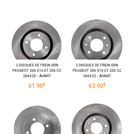
2 DISQUES DE FREIN GRN
2 DISQUES DE FREIN GRN
PEUGEOT 206 S16 ET 206 CC
PEUGEOT 206 S16 ET 206 CC
266X20 - AVANT
266X22 - AVANT
€
€
61.90
63.90