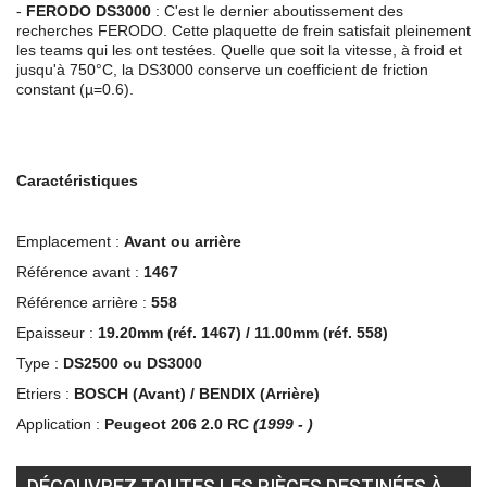
-
FERODO
DS3000
: C'est le dernier aboutissement des
recherches FERODO. Cette plaquette de frein satisfait pleinement
les teams qui les ont testées. Quelle que soit la vitesse, à froid et
jusqu'à 750°C, la DS3000 conserve un coefficient de friction
constant (µ=0.6).
Caractéristiques
Emplacement :
Avant ou arrière
Référence avant :
1467
Référence arrière :
558
Epaisseur :
19.20mm (réf. 1467) / 11.00mm (réf. 558)
Type :
DS2500 ou DS3000
Etriers :
BOSCH (Avant) / BENDIX (Arrière)
Application :
Peugeot 206 2.0 RC
(1999 - )