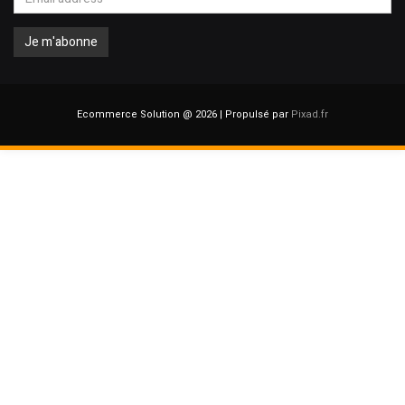
Ecommerce Solution @ 2026 | Propulsé par
Pixad.fr