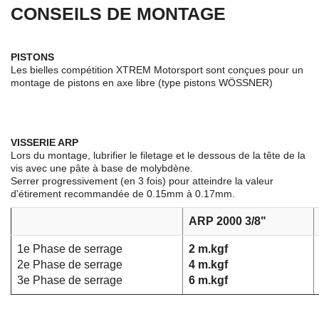
CONSEILS DE MONTAGE
PISTONS
Les bielles compétition XTREM Motorsport sont conçues pour un
montage de pistons en axe libre (type pistons WÖSSNER)
VISSERIE ARP
Lors du montage, lubrifier le filetage et le dessous de la tête de la
vis avec une pâte à base de molybdène.
Serrer progressivement (en 3 fois) pour atteindre la valeur
d'étirement recommandée de 0.15mm à 0.17mm.
ARP 2000 3/8"
1e Phase de serrage
2 m.kgf
2e Phase de serrage
4 m.kgf
3e Phase de serrage
6 m.kgf