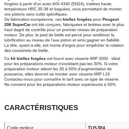
forgées à partir d'un acier AISI 4340 (EN24), traitées haute
température HRC 35-38 et baguées, vous permettant de monter
vos pistons sans outils spécifiques.
De fabrication européenne, ces
bielles forgées
pour
Peugeot
206 SuperCar
ont été conçues, fabriquées et testées avec le plus
haut degré de contrôle pour un premier niveau de préparation
moteur. De plus, le pied de bielle est percé pour améliorer la
lubrification au niveau de l'axe piston et ainsi gagner en fiabilité.
La tête, quant à elle, est munie d'ergos pour empêcher la rotation
des coussinets de bielle.
Ce
kit bielles forgées
est fourni avec visserie ARP 2000 : idéal
pour les préparations moteur n'excédant pas les 30%. Si votre
préparation moteur atteint les 30 à 50% d'augmentation de
puissance, elles devront se monter avec visserie ARP L19.
Contactez-nous pour connaître le tarif avec ce type de visserie.
Ne convient pour les préparations moteur supérieures à 50%.
CARACTÉRISTIQUES
Code moteur
TU5JP4