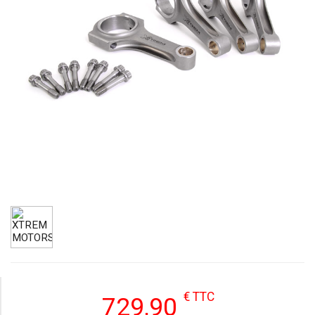
€ TTC
729,90