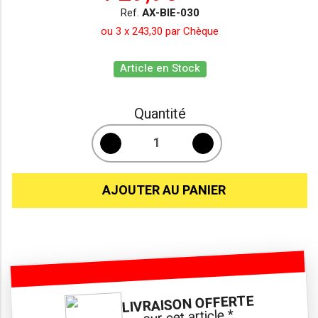
Ref.
AX-BIE-030
ou 3 x 243,30 par Chèque
Article en Stock
Quantité
AJOUTER AU PANIER
LIVRAISON OFFERTE
sur cet article *