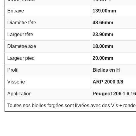
Entraxe
139.00mm
Diamètre tête
48.66mm
Largeur tête
23.90mm
Diamètre axe
18.00mm
Largeur pied
20.00mm
Profil
Bielles en H
Visserie
ARP 2000 3/8
Application
Peugeot
206 1.6 1
Toutes nos bielles forgées sont livrées avec des Vis + ronde