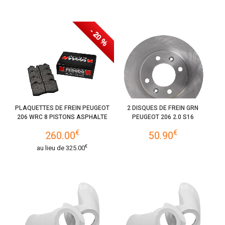
- 20 %
PLAQUETTES DE FREIN PEUGEOT
2 DISQUES DE FREIN GRN
206 WRC 8 PISTONS ASPHALTE
PEUGEOT 206 2.0 S16
€
€
260.00
50.90
€
au lieu de
325.00